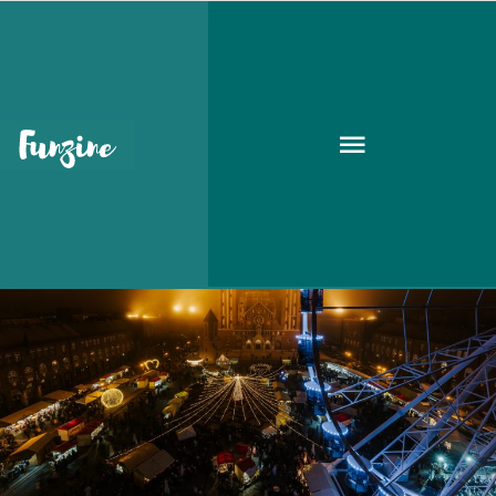
decemberi programok
KARÁCSONY