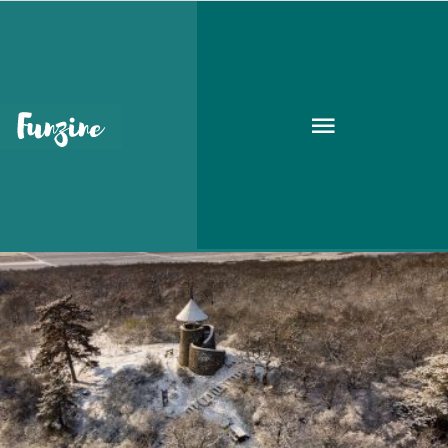
családi
UTAZÁS