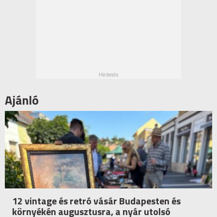
Ajánló
12 vintage és retró vásár Budapesten és
környékén augusztusra, a nyár utolsó