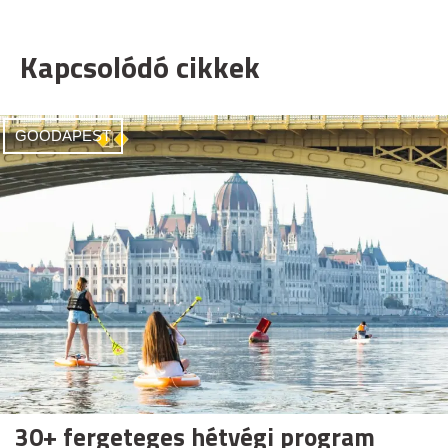
Kapcsolódó cikkek
GOODAPEST
30+ fergeteges hétvégi program