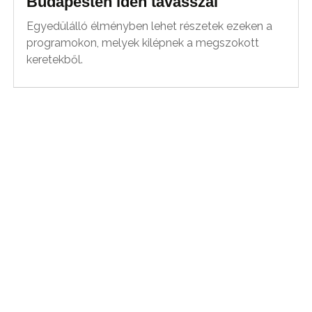
Budapesten idén tavasszal
Egyedülálló élményben lehet részetek ezeken a
programokon, melyek kilépnek a megszokott
keretekből.