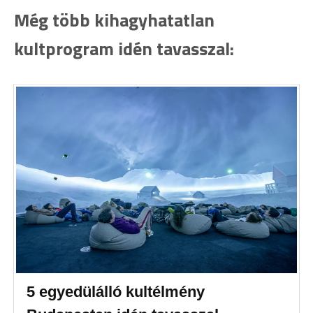
Még több kihagyhatatlan
kultprogram idén tavasszal:
5 egyedülálló kultélmény