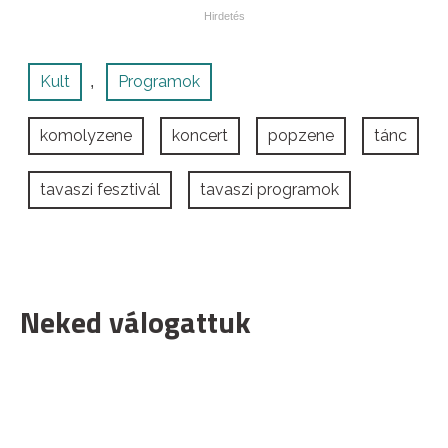
Kult
Programok
,
komolyzene
koncert
popzene
tánc
tavaszi fesztivál
tavaszi programok
Neked válogattuk