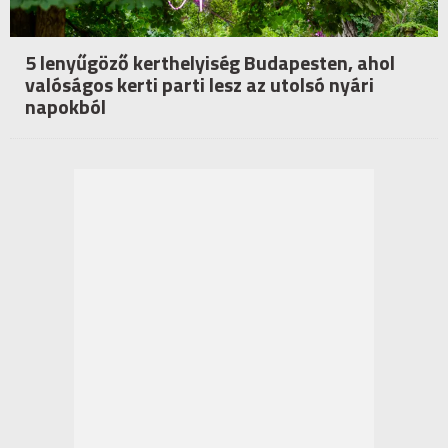
5 lenyűgöző kerthelyiség Budapesten, ahol
valóságos kerti parti lesz az utolsó nyári
napokból