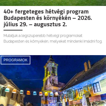
40+ fergeteges hétvégi program
Budapesten és környékén – 2026.
július 29. – augusztus 2.
Mutatjuk a legszuperebb hétvégi programokat
Budapesten és környékén, melyeket mindenki imádni fog.
PROGRAMOK