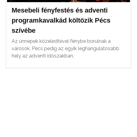
Mesebeli fényfestés és adventi
programkavalkád költözik Pécs
szívébe
Az ünnepek közeledtével fénybe borulnak a
városok, Pécs pedig az egyik leghangulatosabb
hely az adventi időszakban.