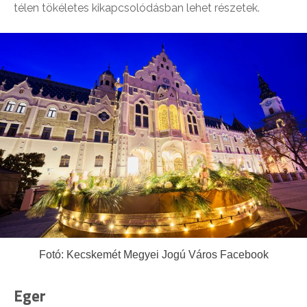
télen tökéletes kikapcsolódásban lehet részetek.
Fotó: Kecskemét Megyei Jogú Város Facebook
Eger