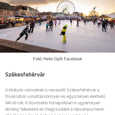
Fotó: Hello Győr Facebook
Székesfehérvár
A királyok városának is nevezett Székesfehérvár a
fővárosból vonattal könnyen és egyszerűen elérhető
téli úti cél. A hűvösebb hónapokban is ugyanolyan
élmény felkeresni és megcsodálni a Városháza téren