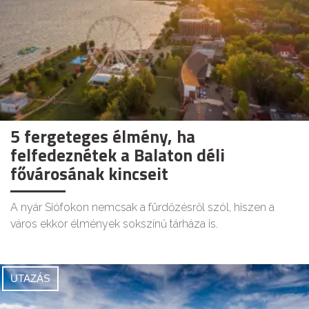
5 fergeteges élmény, ha
felfedeznétek a Balaton déli
fővárosának kincseit
A nyár Siófokon nemcsak a fürdőzésről szól, hiszen a
város ekkor élmények sokszínű tárháza is.
UTAZÁS