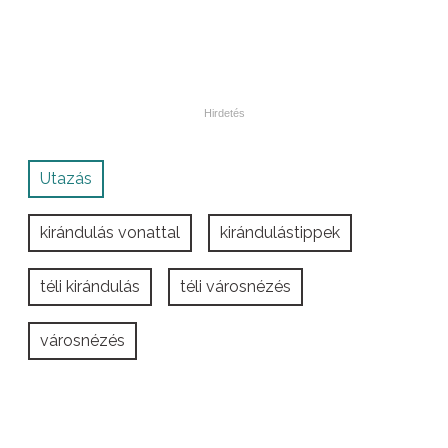
Utazás
kirándulás vonattal
kirándulástippek
téli kirándulás
téli városnézés
városnézés