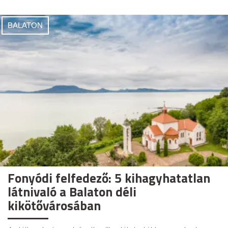
BALATON
Fonyódi felfedező: 5 kihagyhatatlan
látnivaló a Balaton déli
kikötővárosában