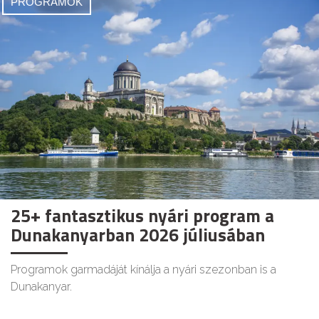
PROGRAMOK
25+ fantasztikus nyári program a
Dunakanyarban 2026 júliusában
Programok garmadáját kínálja a nyári szezonban is a
Dunakanyar.