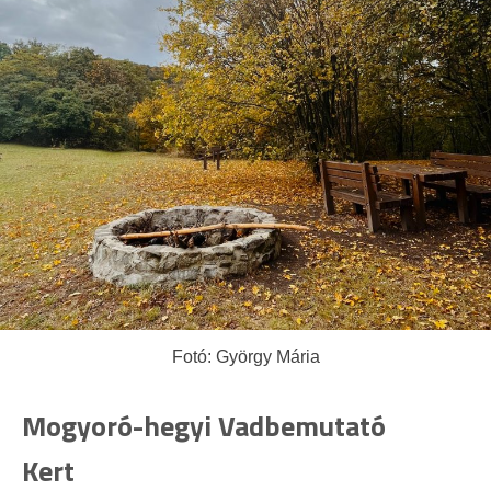
Fotó: György Mária
Mogyoró-hegyi Vadbemutató
Kert