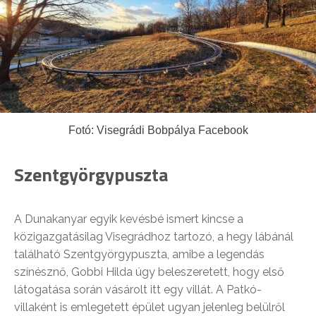
Fotó: Visegrádi Bobpálya Facebook
Szentgyörgypuszta
A Dunakanyar egyik kevésbé ismert kincse a
közigazgatásilag Visegrádhoz tartozó, a hegy lábánál
található Szentgyörgypuszta, amibe a legendás
színésznő, Gobbi Hilda úgy beleszeretett, hogy első
látogatása során vásárolt itt egy villát. A Patkó-
villaként is emlegetett épület ugyan jelenleg belülről