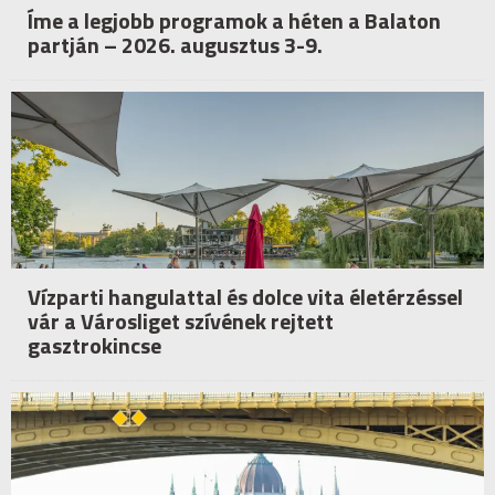
Íme a legjobb programok a héten a Balaton
partján – 2026. augusztus 3-9.
Vízparti hangulattal és dolce vita életérzéssel
vár a Városliget szívének rejtett
gasztrokincse