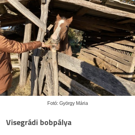
Fotó: György Mária
Visegrádi bobpálya