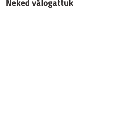
Neked válogattuk