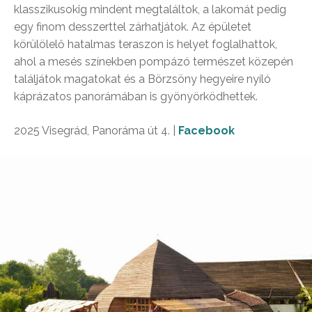
klasszikusokig mindent megtaláltok, a lakomát pedig
egy finom desszerttel zárhatjátok. Az épületet
körülölelő hatalmas teraszon is helyet foglalhattok,
ahol a mesés színekben pompázó természet közepén
találjátok magatokat és a Börzsöny hegyeire nyíló
káprázatos panorámában is gyönyörködhettek.
2025 Visegrád, Panoráma út 4. |
Facebook