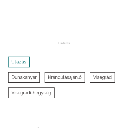
Utazás
Dunakanyar
kirándulásajánló
Visegrád
Visegrádi-hegység