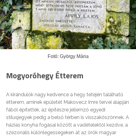
Fotó: György Mária
Mogyoróhegy Étterem
A kirándulók nagy kedvence a hegy tetején található
étterem, aminek épületét Makovecz Imre tervei alapján
fából építették, az építészre jellemző egyedi
stílusjegyek pedig a belső térben is visszaköszönnek. A
házias konyha fogásai között a vadételektől kezdve, a
szezonális különlegességeken át az örök magyar