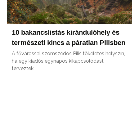
10 bakancslistás kirándulóhely és
természeti kincs a páratlan Pilisben
A fővárossal szomszédos Pilis tökéletes helyszín,
ha egy kiadós egynapos kikapcsolódást
terveztek.