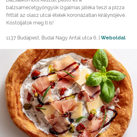
balzsamecetgyöngyök izgalmas játéka teszi a pizza
frittát az olasz utcai ételek koronázatlan királynőjévé.
Kóstoljátok meg ti is!
1137 Budapest, Budai Nagy Antal utca 6. |
Weboldal