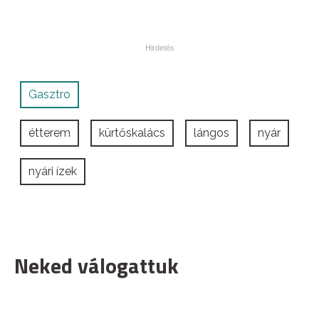
Gasztro
étterem
kürtőskalács
lángos
nyár
nyári ízek
Neked válogattuk