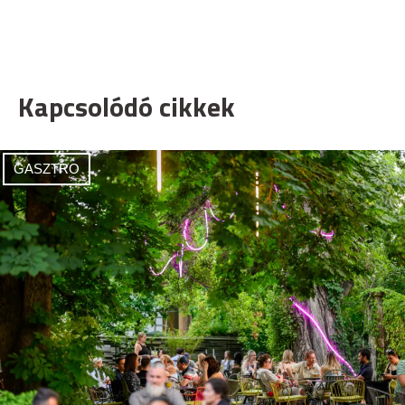
Kapcsolódó cikkek
GASZTRO