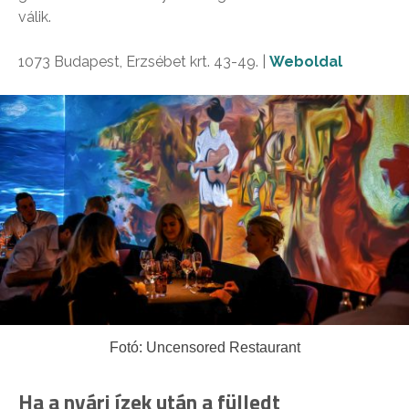
válik.
1073 Budapest, Erzsébet krt. 43-49. |
Weboldal
Fotó: Uncensored Restaurant
Ha a nyári ízek után a fülledt