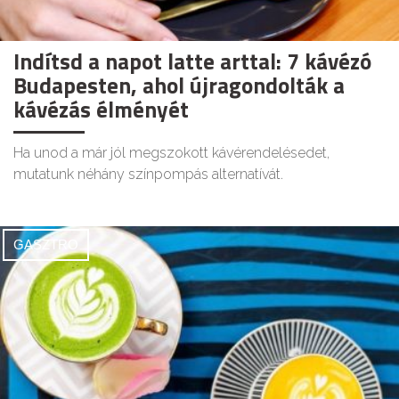
Indítsd a napot latte arttal: 7 kávézó
Budapesten, ahol újragondolták a
kávézás élményét
Ha unod a már jól megszokott kávérendelésedet,
mutatunk néhány színpompás alternatívát.
GASZTRO