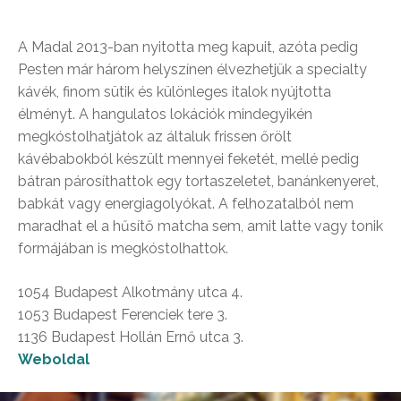
A Madal 2013-ban nyitotta meg kapuit, azóta pedig
Pesten már három helyszínen élvezhetjük a specialty
kávék, finom sütik és különleges italok nyújtotta
élményt. A hangulatos lokációk mindegyikén
megkóstolhatjátok az általuk frissen őrölt
kávébabokból készült mennyei feketét, mellé pedig
bátran párosíthattok egy tortaszeletet, banánkenyeret,
babkát vagy energiagolyókat. A felhozatalból nem
maradhat el a hűsítő matcha sem, amit latte vagy tonik
formájában is megkóstolhattok.
1054 Budapest Alkotmány utca 4.
1053 Budapest Ferenciek tere 3.
1136 Budapest Hollán Ernő utca 3.
Weboldal