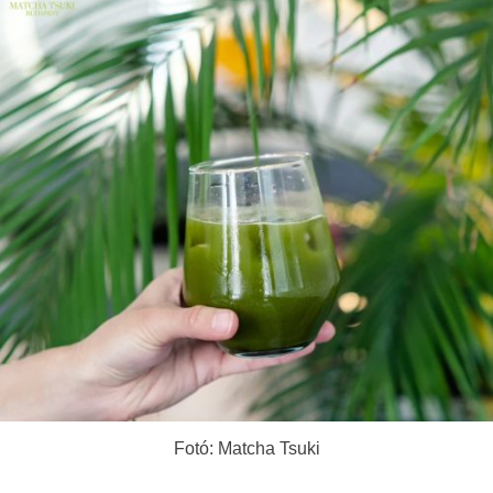
Fotó: Matcha Tsuki