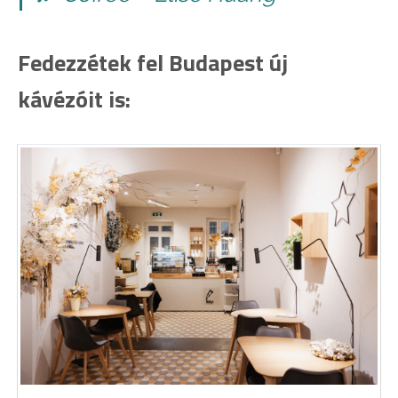
Fedezzétek fel Budapest új
kávézóit is: