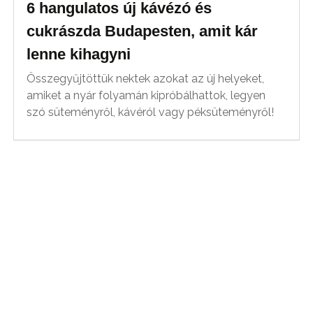
6 hangulatos új kávézó és
cukrászda Budapesten, amit kár
lenne kihagyni
Összegyűjtöttük nektek azokat az új helyeket,
amiket a nyár folyamán kipróbálhattok, legyen
szó süteményről, kávéról vagy péksüteményről!