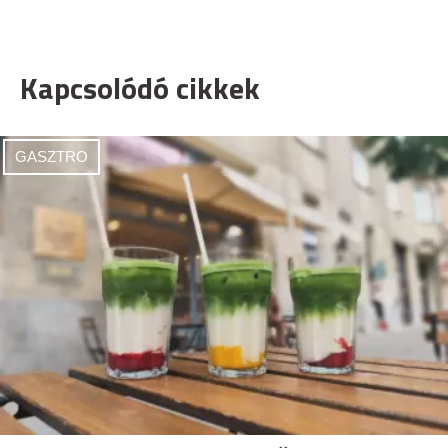
Kapcsolódó cikkek
GASZTRO