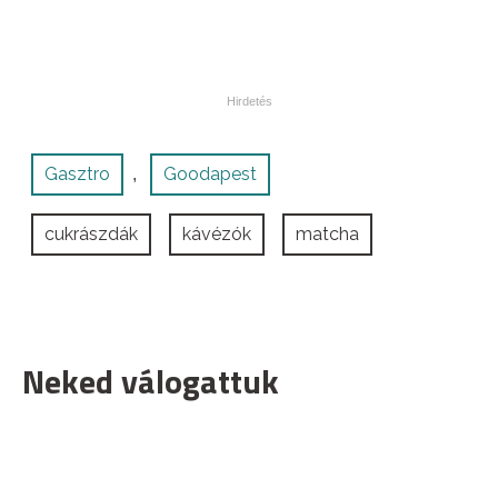
Gasztro
Goodapest
,
cukrászdák
kávézók
matcha
Neked válogattuk