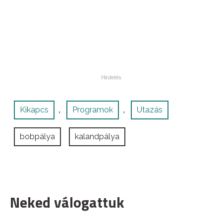
Kikapcs
Programok
Utazás
,
,
bobpálya
kalandpálya
Neked válogattuk