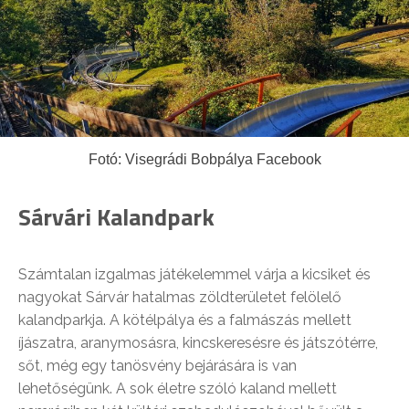
Fotó: Visegrádi Bobpálya Facebook
Sárvári Kalandpark
Számtalan izgalmas játékelemmel várja a kicsiket és
nagyokat Sárvár hatalmas zöldterületet felölelő
kalandparkja. A kötélpálya és a falmászás mellett
íjászatra, aranymosásra, kincskeresésre és játszótérre,
sőt, még egy tanösvény bejárására is van
lehetőségünk. A sok életre szóló kaland mellett