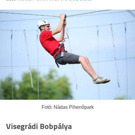
Fotó: Nádas Pihenőpark
Visegrádi Bobpálya