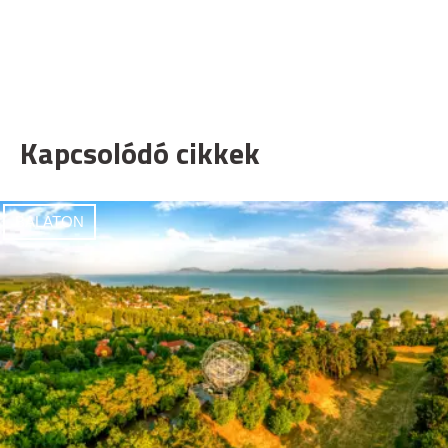
Kapcsolódó cikkek
BALATON