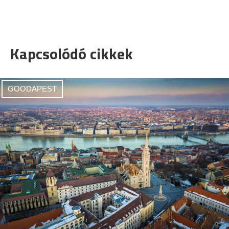
Kapcsolódó cikkek
GOODAPEST