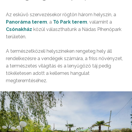
Az esküvő szervezésekor rögtön három helyszín, a
Panoráma terem
, a
Tó Park terem
, valamint a
Csónakház
közül választhatunk a Nádas Pihenőpark
területén.
A természetközeli helyszíneken rengeteg hely áll
rendelkezésre a vendégek számára, a friss növényzet,
a természetes világítás és a lenyűgöző táj pedig
tökéletesen adott a kellemes hangulat
megteremtéséhez.