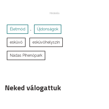
Életmód
Újdonságok
,
esküvő
esküvőhelyszín
Nádas Pihenőpark
Neked válogattuk