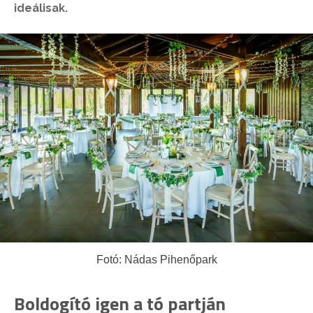
ideálisak.
Fotó: Nádas Pihenőpark
Boldogító igen a tó partján