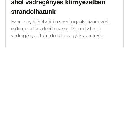
ahol vadregényes környezetben
strandolhatunk
Ezen a nyári hétvégén sem fogunk fázni, ezért
érdemes elkezdeni tervezgetni, mely hazai
vadregényes tófürdő felé vegyük az irányt.