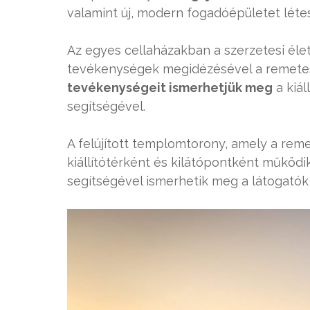
valamint új, modern fogadóépületet létes
Az egyes cellaházakban a szerzetesi élet
tevékenységek megidézésével a remete
tevékenységeit ismerhetjük meg
a kiál
segítségével.
A felújított templomtorony, amely a reme
kiállítótérként és kilátópontként működik,
segítségével ismerhetik meg a látogatók 