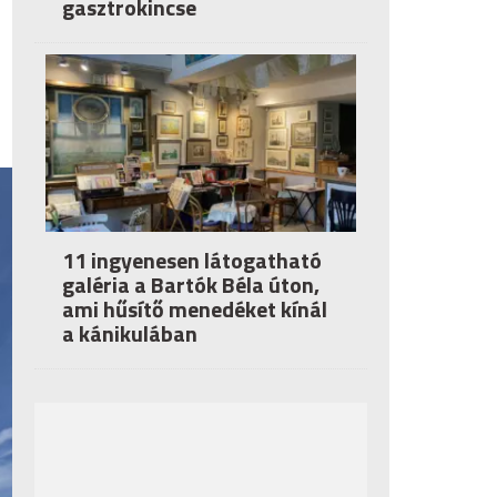
gasztrokincse
11 ingyenesen látogatható
galéria a Bartók Béla úton,
ami hűsítő menedéket kínál
a kánikulában