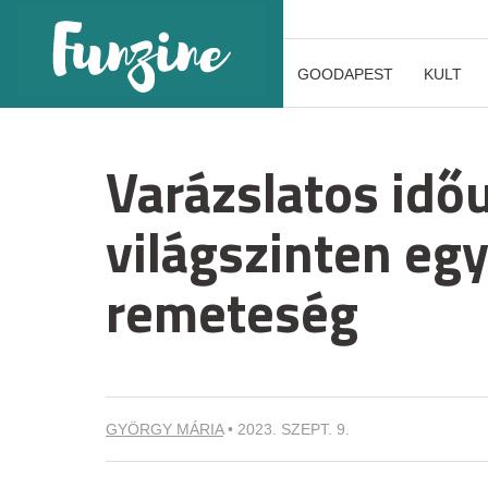
GOODAPEST
KULT
Varázslatos időu
világszinten eg
remeteség
GYÖRGY MÁRIA
•
2023. SZEPT. 9.