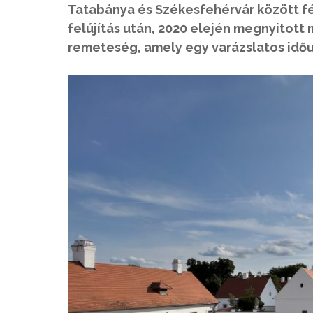
Tatabánya és Székesfehérvár között fé
felújítás után, 2020 elején megnyitot
remeteség, amely egy varázslatos időut