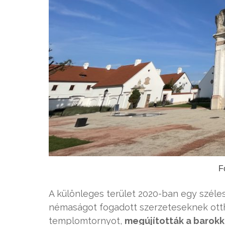
F
A különleges terület 2020-ban egy szélesk
némaságot fogadott szerzeteseknek ottho
templomtornyot,
megújították a barokk