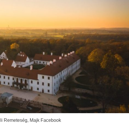
li Remeteség, Majk Facebook