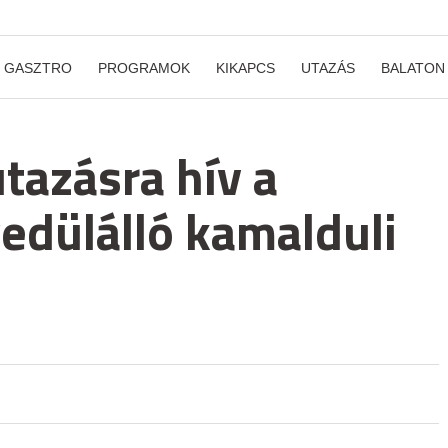
GASZTRO
PROGRAMOK
KIKAPCS
UTAZÁS
BALATON
tazásra hív a
yedülálló kamalduli