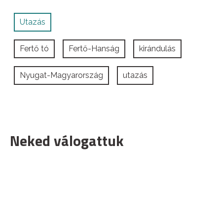
Utazás
Fertő tó
Fertő-Hanság
kirándulás
Nyugat-Magyarország
utazás
Neked válogattuk