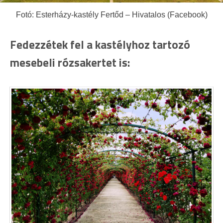
Fotó: Esterházy-kastély Fertőd – Hivatalos (Facebook)
Fedezzétek fel a kastélyhoz tartozó
mesebeli rózsakertet is: