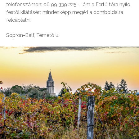
telefonszámon: 06 99 339 225 –, ám a Fertő tóra nyíló
festői kilátásért mindenképp megéri a domboldalra
felcaplatni.
Sopron-Balf, Temető u.