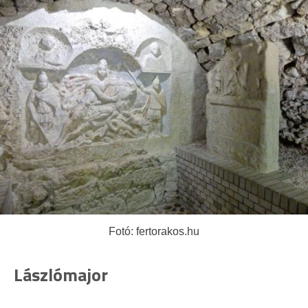
Fotó: fertorakos.hu
Lászlómajor