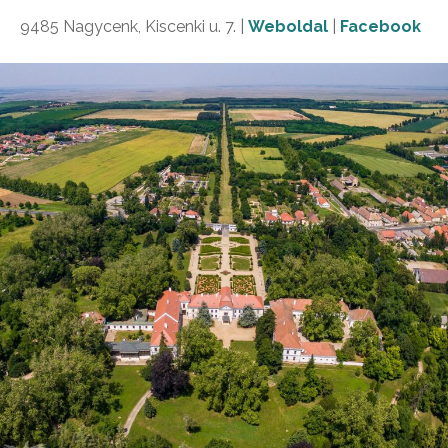
9485 Nagycenk, Kiscenki u. 7. |
Weboldal
|
Facebook