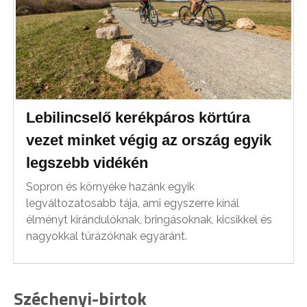
Lebilincselő kerékpáros körtúra
vezet minket végig az ország egyik
legszebb vidékén
Sopron és környéke hazánk egyik
legváltozatosabb tája, ami egyszerre kínál
élményt kirándulóknak, bringásoknak, kicsikkel és
nagyokkal túrázóknak egyaránt.
Széchenyi-birtok