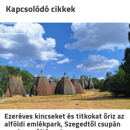
Kapcsolódó cikkek
UTAZÁS
Ezeréves kincseket és titkokat őriz az
alföldi emlékpark, Szegedtől csupán