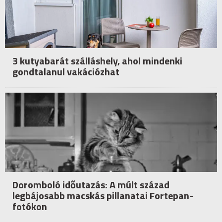
3 kutyabarát szálláshely, ahol mindenki
gondtalanul vakációzhat
Doromboló időutazás: A múlt század
legbájosabb macskás pillanatai Fortepan-
fotókon