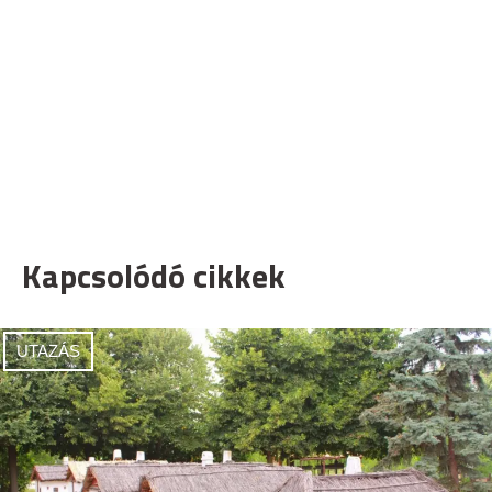
Kapcsolódó cikkek
UTAZÁS