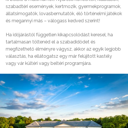
szabadtéri események, kertmozik, gyermekprogramok,
állatsimogatók, lovasbemutatók, élő történelmi játékok
és megannyi más – válogass kedved szerint!
Ha időjárástól független kikapcsolódást keresel, ha
tartalmasan töltenéd el a szabadidődet és
megfizethető élményre vágysz, akkor az egyik legjobb
választás, ha ellátogatsz egy már felújított kastély
vagy vár kültéri vagy beltéri programjára.