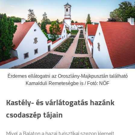
Érdemes ellátogatni az Oroszlány-Majkpusztán található
Kamalduli Remeteségbe is / Fotó: NÖF
Kastély- és várlátogatás hazánk
csodaszép tájain
Mivel a Balaton a hazai turisztikai szezon kiemelt