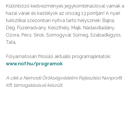
Különböző kedvezményes jegykombinációval várnak a
hazai várak és kastélyok az ország 13 pontján! A nyári
turisztikai szezonban nyitva tartó helyszínek: Bajna,
Dég, Füzérradvány, Keszthely, Majk, Nádasdladány,
Ozora, Pécs, Sirok, Somogyvár, Sümeg, Szabadkígyós,
Tata.
Folyamatosan frissülő aktuális programajánlatok:
www.nof.hu/programok
A cikk a Nemzeti Örökségvédelmi Fejlesztési Nonprofit
Kft. támogatásával készült.