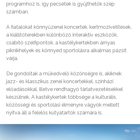
programhoz is, így pecsétek is gyűjthetők szép
számban.
A fiatalokat könnyűzenei koncertek, kertmozivetítések,
a kiállítóterekben különböző interaktív eszközök,
csábító szelfipontok, a kastélykertekben árnyas
piknikhelyek és könnyed sportolásra alkalmas pázsit
várja.
De gondoltak a műkedvelő közönségre is, akiknek
jazz- és klasszikus zenei koncertekkel, színházi
előadásokkal, illetve rendhagyó tárlatvezetésekkel
készülnek. A kastélykertek többsége a kulturális,
közösségi és sportolási élményre vágyók mellett
nyitva áll a felelős kutyatartók számára is.