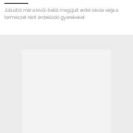
Júliustól már a kívül-belül megújult erdei iskola várja a
természet iránt érdeklődő gyerekeket.