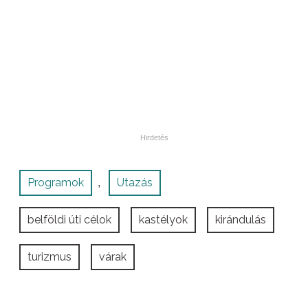
Programok
Utazás
,
belföldi úti célok
kastélyok
kirándulás
turizmus
várak