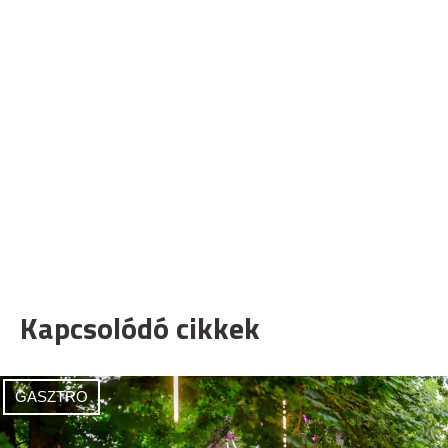
Kapcsolódó cikkek
GASZTRO