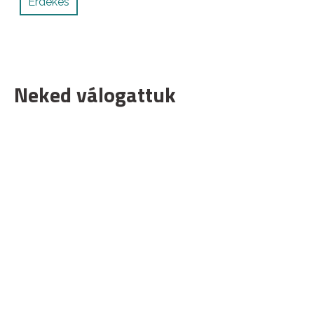
Érdekes
Neked válogattuk