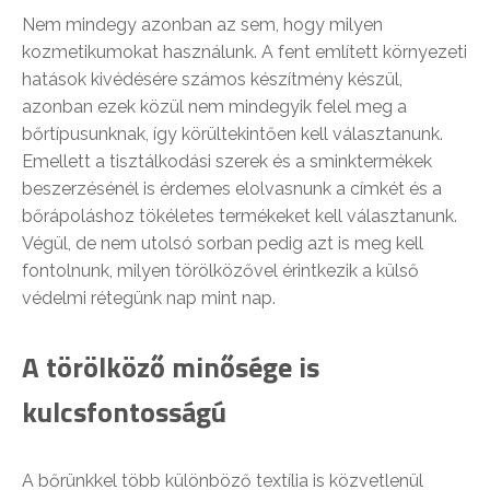
Nem mindegy azonban az sem, hogy milyen
kozmetikumokat használunk. A fent említett környezeti
hatások kivédésére számos készítmény készül,
azonban ezek közül nem mindegyik felel meg a
bőrtípusunknak, így körültekintően kell választanunk.
Emellett a tisztálkodási szerek és a sminktermékek
beszerzésénél is érdemes elolvasnunk a címkét és a
bőrápoláshoz tökéletes termékeket kell választanunk.
Végül, de nem utolsó sorban pedig azt is meg kell
fontolnunk, milyen törölközővel érintkezik a külső
védelmi rétegünk nap mint nap.
A törölköző minősége is
kulcsfontosságú
A bőrünkkel több különböző textília is közvetlenül