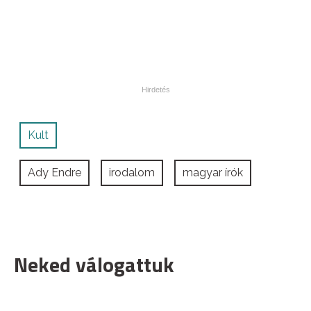
Kult
Ady Endre
irodalom
magyar írók
Neked válogattuk