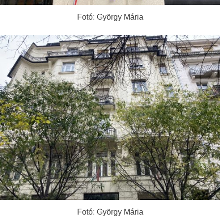
Fotó: György Mária
Fotó: György Mária