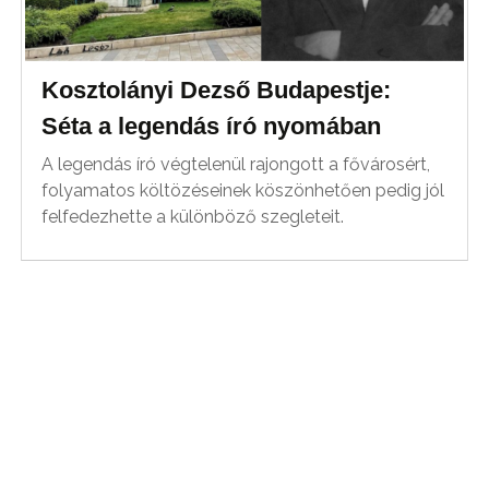
Kosztolányi Dezső Budapestje:
Séta a legendás író nyomában
A legendás író végtelenül rajongott a fővárosért,
folyamatos költözéseinek köszönhetően pedig jól
felfedezhette a különböző szegleteit.