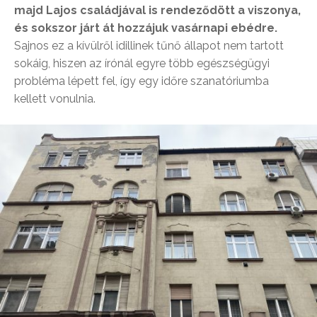
majd Lajos családjával is rendeződött a viszonya,
és sokszor járt át hozzájuk vasárnapi ebédre.
Sajnos ez a kívülről idillinek tűnő állapot nem tartott
sokáig, hiszen az írónál egyre több egészségügyi
probléma lépett fel, így egy időre szanatóriumba
kellett vonulnia.