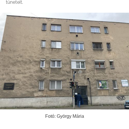
tüneteit.
Fotó: György Mária