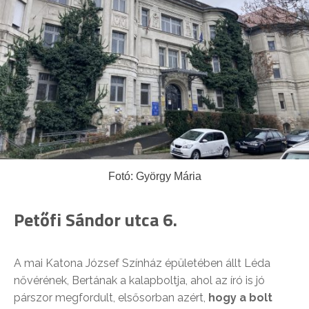
Fotó: György Mária
Petőfi Sándor utca 6.
A mai Katona József Színház épületében állt Léda
nővérének, Bertának a kalapboltja, ahol az író is jó
párszor megfordult, elsősorban azért,
hogy a bolt