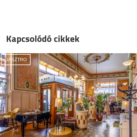
Kapcsolódó cikkek
GASZTRO