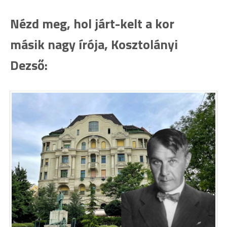
Nézd meg, hol járt-kelt a kor
másik nagy írója, Kosztolányi
Dezső: