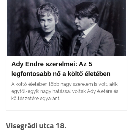
Ady Endre szerelmei: Az 5
legfontosabb nő a költő életében
A költő életében több nagy szerelem is volt, akik
egytől-egyik nagy hatással voltak Ady életére és
költészetére egyaránt.
Visegrádi utca 18.