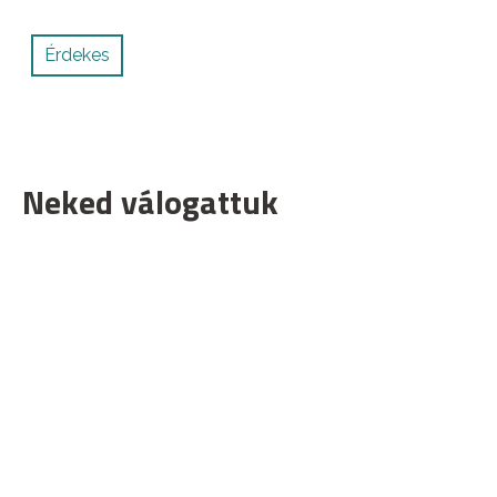
Érdekes
Neked válogattuk