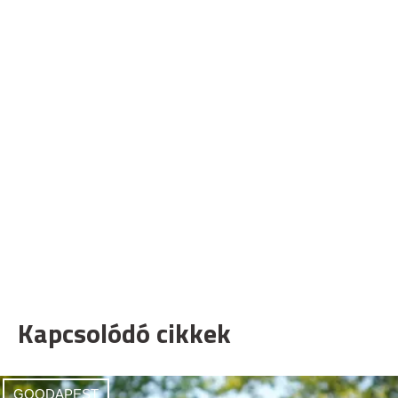
Kapcsolódó cikkek
GOODAPEST