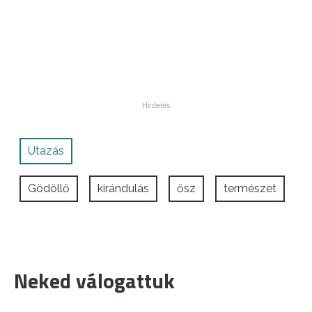
Utazás
Gödöllő
kirándulás
ősz
természet
Neked válogattuk