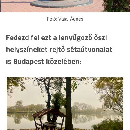
Fotó: Vajai Ágnes
Fedezd fel ezt a lenyűgöző őszi
helyszíneket rejtő sétaútvonalat
is Budapest közelében: