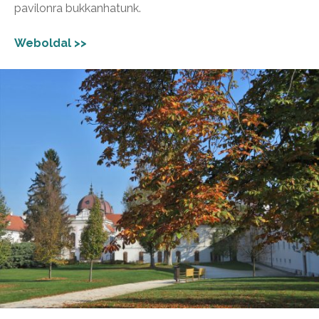
pavilonra bukkanhatunk.
Weboldal >>