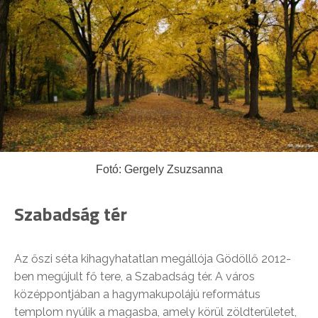
Fotó: Gergely Zsuzsanna
Szabadság tér
Az őszi séta kihagyhatatlan megállója Gödöllő 2012-
ben megújult fő tere, a Szabadság tér. A város
középpontjában a hagymakupolájú református
templom nyúlik a magasba, amely körül zöldterületet,