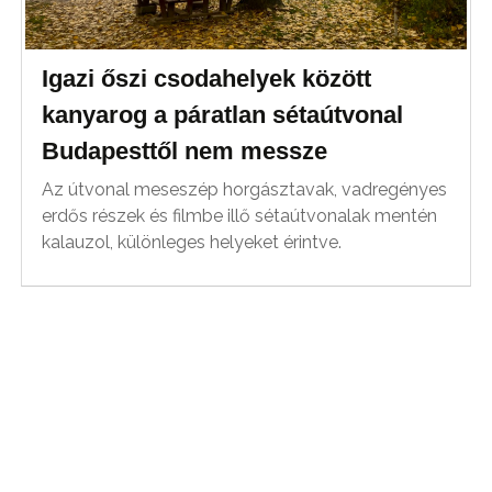
Igazi őszi csodahelyek között
kanyarog a páratlan sétaútvonal
Budapesttől nem messze
Az útvonal meseszép horgásztavak, vadregényes
erdős részek és filmbe illő sétaútvonalak mentén
kalauzol, különleges helyeket érintve.