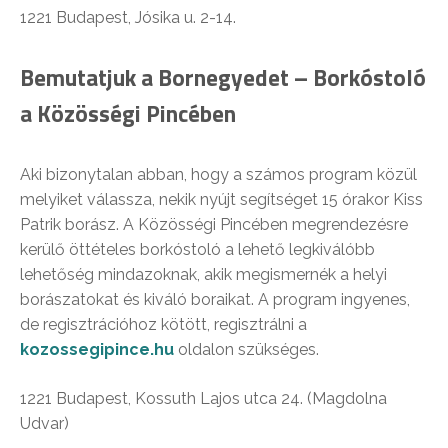
1221 Budapest, Jósika u. 2-14.
Bemutatjuk a Bornegyedet – Borkóstoló
a Közösségi Pincében
Aki bizonytalan abban, hogy a számos program közül
melyiket válassza, nekik nyújt segítséget 15 órakor Kiss
Patrik borász. A Közösségi Pincében megrendezésre
kerülő öttételes borkóstoló a lehető legkiválóbb
lehetőség mindazoknak, akik megismernék a helyi
borászatokat és kiváló boraikat. A program ingyenes,
de regisztrációhoz kötött, regisztrálni a
kozossegipince.hu
oldalon szükséges.
1221 Budapest, Kossuth Lajos utca 24. (Magdolna
Udvar)