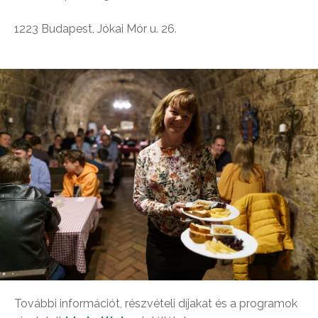
1223 Budapest, Jókai Mór u. 26.
További információt, részvételi díjakat és a programok