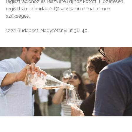
regisztrációhoz és részvételi díjhoz kötött. Előzetesen
regisztrálni a budapest@sauska.hu e-mail címen
szükséges.
1222 Budapest, Nagytétényi út 36-40.