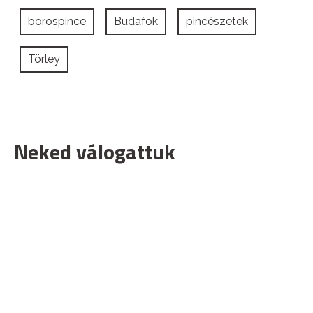
borospince
Budafok
pincészetek
Törley
Neked válogattuk