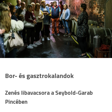
Bor- és gasztrokalandok
Zenés libavacsora a Seybold-Garab
Pincében