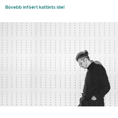
Bővebb infóért kattints ide!