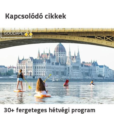
Kapcsolódó cikkek
GOODAPEST
30+ fergeteges hétvégi program