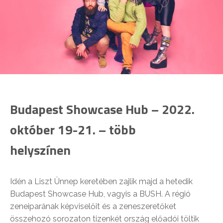
Budapest Showcase Hub – 2022.
október 19-21. – több
helyszínen
Idén a Liszt Ünnep keretében zajlik majd a hetedik
Budapest Showcase Hub, vagyis a BUSH. A régió
zeneiparának képviselőit és a zeneszeretőket
összehozó sorozaton tizenkét ország előadói töltik