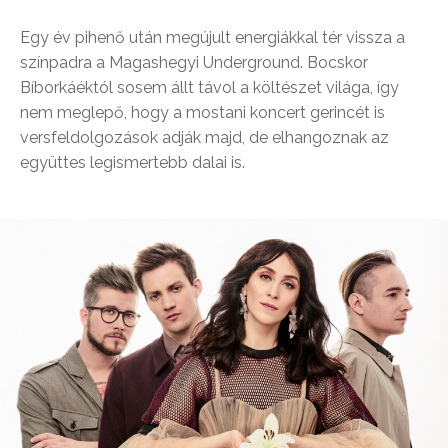
Egy év pihenő után megújult energiákkal tér vissza a
színpadra a Magashegyi Underground. Bocskor
Bíborkáéktól sosem állt távol a költészet világa, így
nem meglepő, hogy a mostani koncert gerincét is
versfeldolgozások adják majd, de elhangoznak az
együttes legismertebb dalai is.