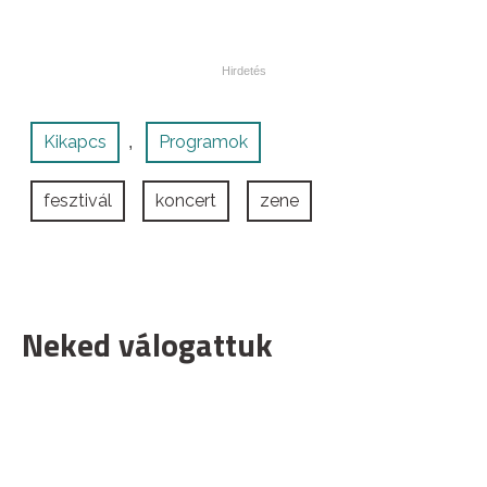
Kikapcs
Programok
,
fesztivál
koncert
zene
Neked válogattuk