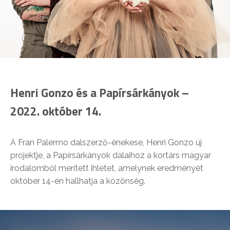
Henri Gonzo és a Papírsárkányok –
2022. október 14.
A Fran Palermo dalszerző-énekese, Henri Gonzo új
projektje, a Papírsárkányok dalaihoz a kortárs magyar
irodalomból merített ihletet, amelynek eredményét
október 14-én hallhatja a közönség.