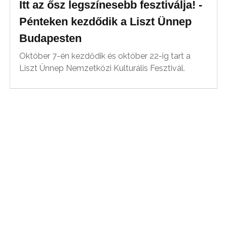
Itt az ősz legszínesebb fesztiválja! -
Pénteken kezdődik a Liszt Ünnep
Budapesten
Október 7-én kezdődik és október 22-ig tart a
Liszt Ünnep Nemzetközi Kulturális Fesztivál.