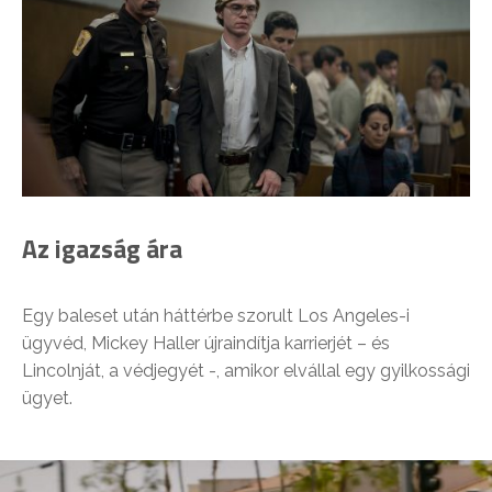
Az igazság ára
Egy baleset után háttérbe szorult Los Angeles-i
ügyvéd, Mickey Haller újraindítja karrierjét – és
Lincolnját, a védjegyét -, amikor elvállal egy gyilkossági
ügyet.