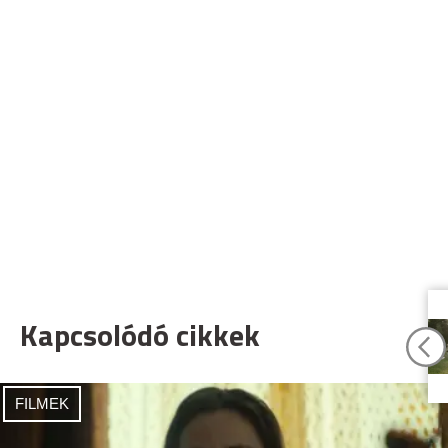
Kapcsolódó cikkek
FILMEK