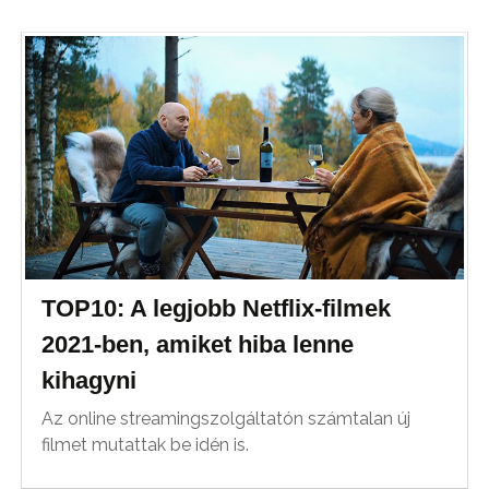
TOP10: A legjobb Netflix-filmek
2021-ben, amiket hiba lenne
kihagyni
Az online streamingszolgáltatón számtalan új
filmet mutattak be idén is.