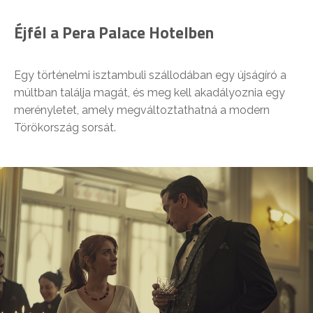
Éjfél a Pera Palace Hotelben
Egy történelmi isztambuli szállodában egy újságíró a
múltban találja magát, és meg kell akadályoznia egy
merényletet, amely megváltoztathatná a modern
Törökország sorsát.