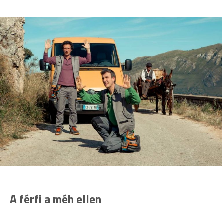
A férfi a méh ellen