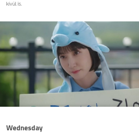
kívül is.
Wednesday