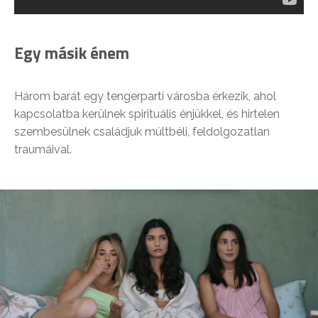
Egy másik énem
Három barát egy tengerparti városba érkezik, ahol
kapcsolatba kerülnek spirituális énjükkel, és hirtelen
szembesülnek családjuk múltbéli, feldolgozatlan
traumáival.