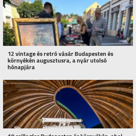
12 vintage és retró vásár Budapesten és
környékén augusztusra, a nyár utolsó
hónapjára