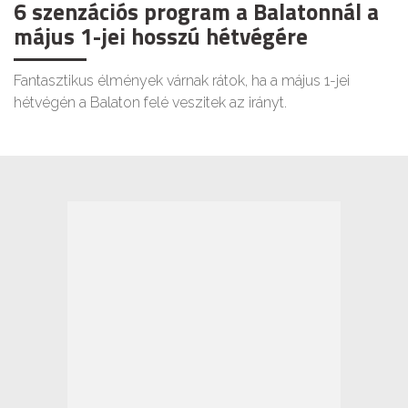
6 szenzációs program a Balatonnál a
május 1-jei hosszú hétvégére
Fantasztikus élmények várnak rátok, ha a május 1-jei
hétvégén a Balaton felé veszitek az irányt.