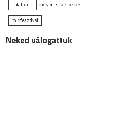
balaton
ingyenes koncertek
minifesztivál
Neked válogattuk