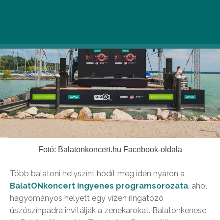
Fotó: Balatonkoncert.hu Facebook-oldala
Több balatoni helyszínt hódít meg idén nyáron a
BalatONkoncert ingyenes programsorozata
, ahol
hagyományos helyett egy vízen ringatózó
úszószínpadra invitálják a zenekarokat. Balatonkenese