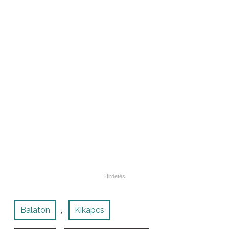
Balaton
Kikapcs
,