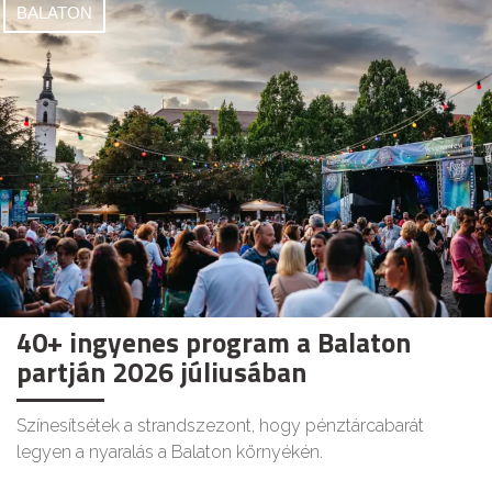
BALATON
40+ ingyenes program a Balaton
partján 2026 júliusában
Színesítsétek a strandszezont, hogy pénztárcabarát
legyen a nyaralás a Balaton környékén.