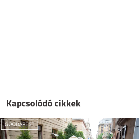
Kapcsolódó cikkek
GOODAPEST