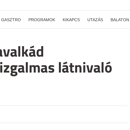
GASZTRO
PROGRAMOK
KIKAPCS
UTAZÁS
BALATON
avalkád
izgalmas látnivaló