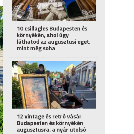
10 csillagles Budapesten és
környékén, ahol úgy
láthatod az augusztusi eget,
mint még soha
12 vintage és retró vásár
Budapesten és környékén
augusztusra, a nyár utolsó