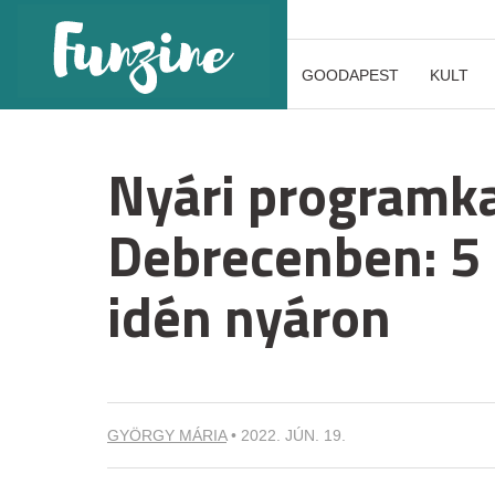
GOODAPEST
KULT
Nyári programk
Debrecenben: 5 
idén nyáron
GYÖRGY MÁRIA
•
2022. JÚN. 19.