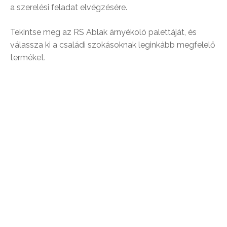
a szerelési feladat elvégzésére.
Tekintse meg az RS Ablak árnyékoló palettáját, és
válassza ki a családi szokásoknak leginkább megfelelő
terméket.