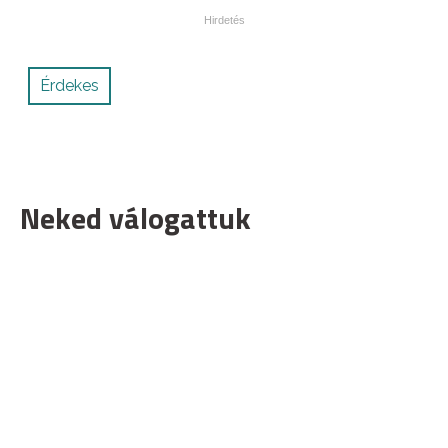
Érdekes
Neked válogattuk