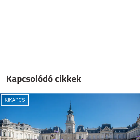
Kapcsolódó cikkek
KIKAPCS