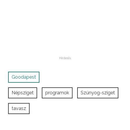
Goodapest
Népsziget
programok
Szúnyog-sziget
tavasz