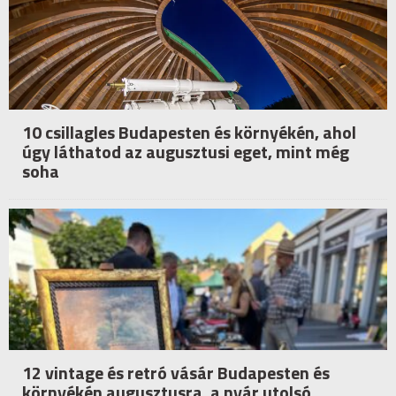
10 csillagles Budapesten és környékén, ahol
úgy láthatod az augusztusi eget, mint még
soha
12 vintage és retró vásár Budapesten és
környékén augusztusra, a nyár utolsó