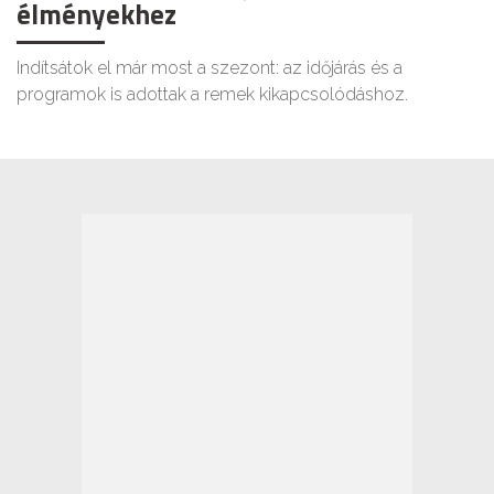
élményekhez
Indítsátok el már most a szezont: az időjárás és a
programok is adottak a remek kikapcsolódáshoz.