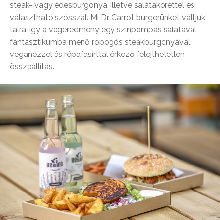
steak- vagy édesburgonya, illetve salátakörettel és
választható szósszal. Mi Dr. Carrot burgerünket váltjuk
tálra, így a végeredmény egy színpompás salátával,
fantasztikumba menő ropogós steakburgonyával,
veganézzel és répafasírttal érkező felejthetetlen
összeállítás.