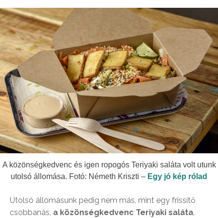
A közönségkedvenc és igen ropogós Teriyaki saláta volt utunk
utolsó állomása. Fotó: Németh Kriszti –
Egy jó kép rólad
Utolsó állomásunk pedig nem más, mint egy frissítő
csobbanás,
a közönségkedvenc Teriyaki saláta
,