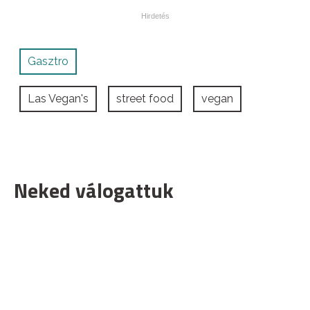
Gasztro
Las Vegan's
street food
vegan
Neked válogattuk