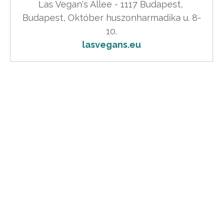
Las Vegan's Allee - 1117 Budapest, 
Budapest, Október huszonharmadika u. 8-
lasvegans.eu