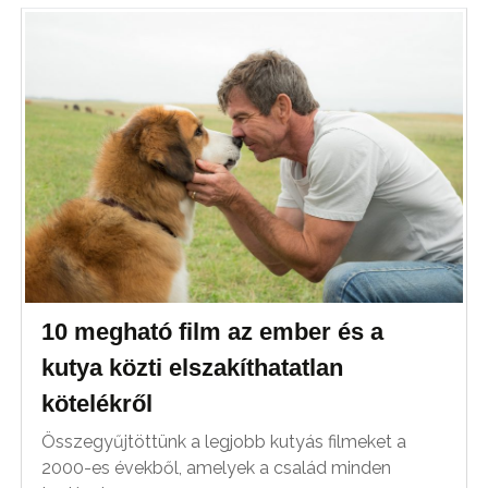
10 megható film az ember és a
kutya közti elszakíthatatlan
kötelékről
Összegyűjtöttünk a legjobb kutyás filmeket a
2000-es évekből, amelyek a család minden