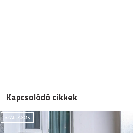
Kapcsolódó cikkek
SZÁLLÁSOK