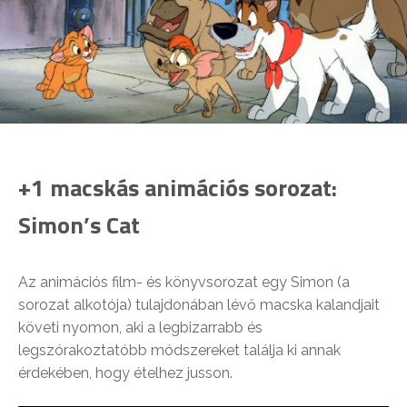
+1 macskás animációs sorozat:
Simon’s Cat
Az animációs film- és könyvsorozat egy Simon (a
sorozat alkotója) tulajdonában lévő macska kalandjait
követi nyomon, aki a legbizarrabb és
legszórakoztatóbb módszereket találja ki annak
érdekében, hogy ételhez jusson.