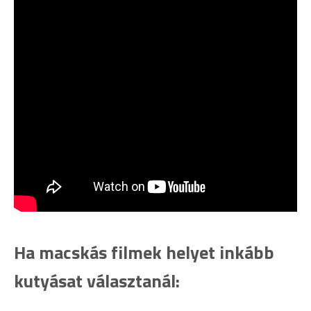
Ha macskás filmek helyet inkább
kutyásat választanál: