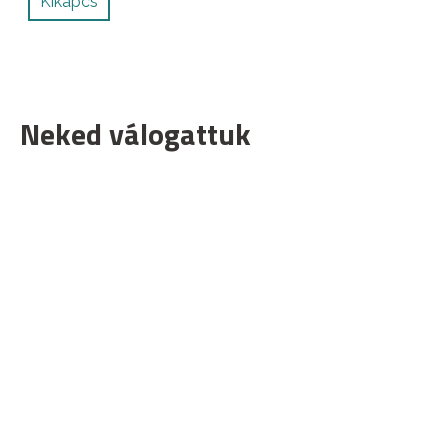
Kikapcs
Neked válogattuk