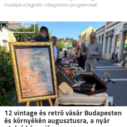
mutatjuk a legjobb csillagnézős programokat!
GOODAPEST
12 vintage és retró vásár Budapesten
és környékén augusztusra, a nyár