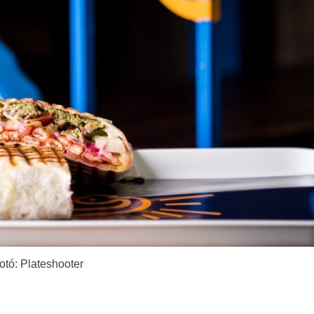
otó: Plateshooter