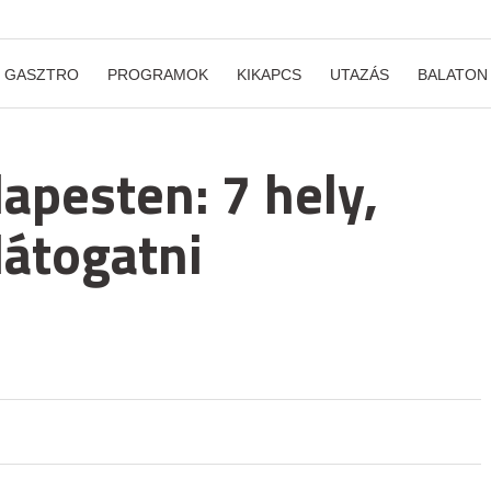
GASZTRO
PROGRAMOK
KIKAPCS
UTAZÁS
BALATON
pesten: 7 hely,
látogatni