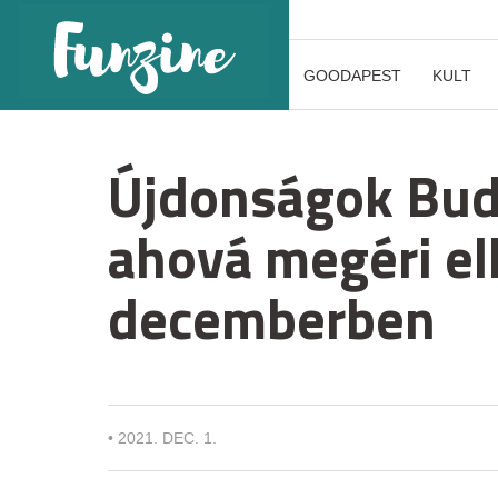
GOODAPEST
KULT
Újdonságok Buda
ahová megéri el
decemberben
•
2021. DEC. 1.