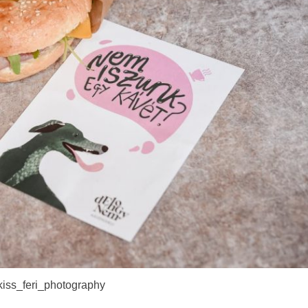
kiss_feri_photography