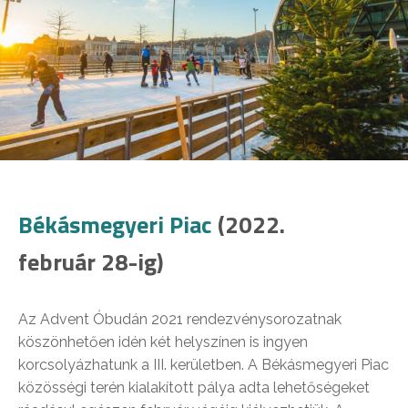
Békásmegyeri Piac
(2022.
február 28-ig)
Az Advent Óbudán 2021 rendezvénysorozatnak
köszönhetően idén két helyszínen is ingyen
korcsolyázhatunk a III. kerületben. A Békásmegyeri Piac
közösségi terén kialakított pálya adta lehetőségeket