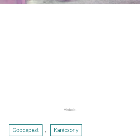
Goodapest
Karácsony
,