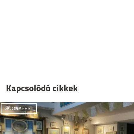
Kapcsolódó cikkek
GOODAPEST