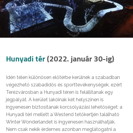
Hunyadi tér
(2022. január 30-ig)
Idén télen különösen előtérbe kerülnek a szabadban
végezhető szabadidős és sporttevékenységek, ezért
Terézvárosban a Hunyadi téren is felállítanak egy
jégpályát. A kerület lakóinak két helyszínen is
ingyenesen biztosítanak korcsolyázási lehetőséget: a
Hunyadi téri mellett a Westend tetőkertjén található
Winter Wonderlandet is ingyenesen használhatják.
Nem csak nekik érdemes azonban meglátogatni a