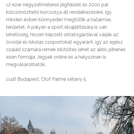
12 ezer négyzetméteres jégfelület és 2000 pár
kölcsönözhető korcsolya áll rendelkezésére, így
minden évben könnyedén megtöltik a hatalmas
területet. A pályán a sport elsajátítására is van
lehetőség, hiszen képzett oktatógárdával várják az
óvodai és iskolás csoportokat egyaránt, így az egész
család számára remek időtöltés lehet az aktív pihenés
ezen formája. Jegyek online és a helyszínen is
megvásárolhatók.
1146 Budapest, Olof Palme sétány 5.