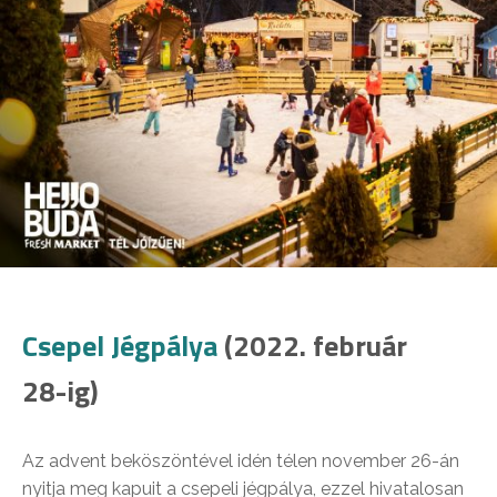
Csepel Jégpálya
(2022. február
28-ig)
Az advent beköszöntével idén télen november 26-án
nyitja meg kapuit a csepeli jégpálya, ezzel hivatalosan