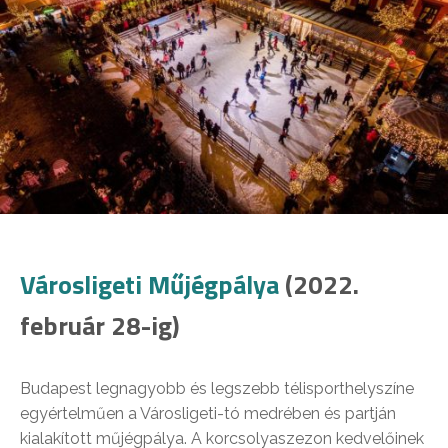
Városligeti Műjégpálya
(2022.
február 28-ig)
Budapest legnagyobb és legszebb télisporthelyszíne
egyértelműen a Városligeti-tó medrében és partján
kialakított műjégpálya. A korcsolyaszezon kedvelőinek