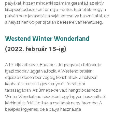
pályákat, hiszen mindenki számára garantált az aktív
kikapcsolódás ezen formája. Fontos tudnotok, hogy a
pályán nem javasolják a saját korcsolya használatát, de
a helyszínen 60 pár díjtalan bérlésére van lehetőség.
Westend Winter Wonderland
(2022. február 15-ig)
A tél eljövetelével Budapest legnagyobb tetőkertje
igazi csodavilággá változik. A Westend tetején
egészen december végéig korizhattok, a helyben
kapható isteni sült gesztenye és forralt bor
társaságában. Az ünnepekre való hangolódáshoz a
Winter Wonderland részeként egy ingyen használható
körhintát is felállítottak, a családok nagy örömére. A
belépés ingyenes, de a pálya használata