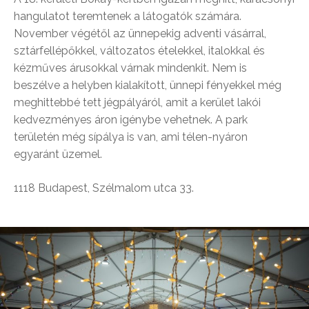
hangulatot teremtenek a látogatók számára.
November végétől az ünnepekig adventi vásárral,
sztárfellépőkkel, változatos ételekkel, italokkal és
kézműves árusokkal várnak mindenkit. Nem is
beszélve a helyben kialakított, ünnepi fényekkel még
meghittebbé tett jégpályáról, amit a kerület lakói
kedvezményes áron igénybe vehetnek. A park
területén még sípálya is van, ami télen-nyáron
egyaránt üzemel.
1118 Budapest, Szélmalom utca 33.