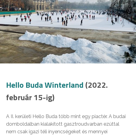
Hello Buda Winterland
(2022.
február 15-ig)
A II. kerületi Hello Buda több mint egy piactér. A budai
domboldalban kialakított gasztroudvarban ezúttal
nem csak igazi téli ínyencségeket és mennyei