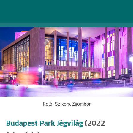
1095 Budapest, Komor Marcell utca 1.
Fotó: Szikora Zsombor
Budapest Park Jégvilág
(2022