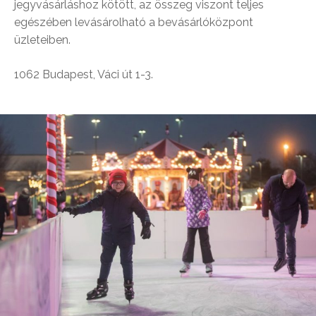
jegyvásárláshoz kötött, az összeg viszont teljes
egészében levásárolható a bevásárlóközpont
üzleteiben.
1062 Budapest, Váci út 1-3.