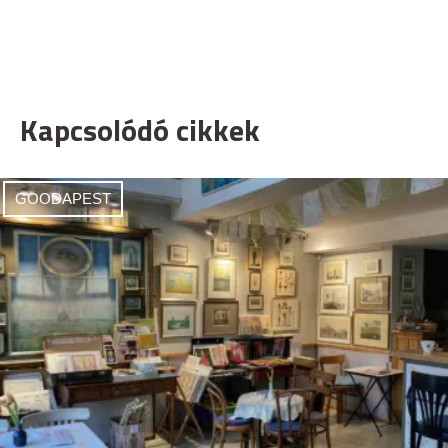
Kapcsolódó cikkek
GOODAPEST