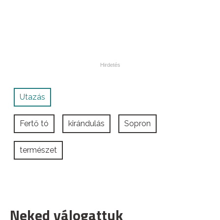
Utazás
Fertő tó
kirándulás
Sopron
természet
Neked válogattuk