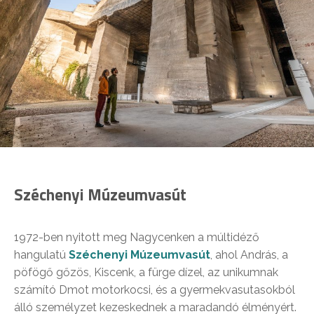
Széchenyi Múzeumvasút
1972-ben nyitott meg Nagycenken a múltidéző
hangulatú
Széchenyi Múzeumvasút
, ahol András, a
pöfögő gőzös, Kiscenk, a fürge dízel, az unikumnak
számító Dmot motorkocsi, és a gyermekvasutasokból
álló személyzet kezeskednek a maradandó élményért.