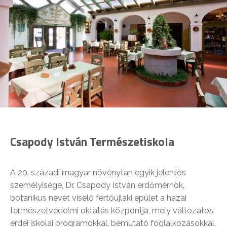
Csapody István Természetiskola
A 20. századi magyar növénytan egyik jelentős
személyisége, Dr. Csapody István erdőmérnök,
botanikus nevét viselő fertőújlaki épület a hazai
természetvédelmi oktatás központja, mely változatos
erdei iskolai programokkal, bemutató foglalkozásokkal,