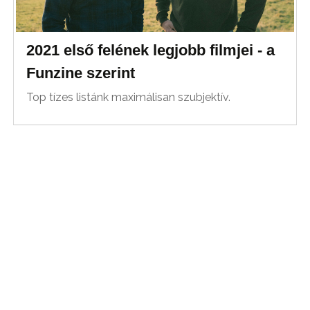
2021 első felének legjobb filmjei - a
Funzine szerint
Top tízes listánk maximálisan szubjektív.