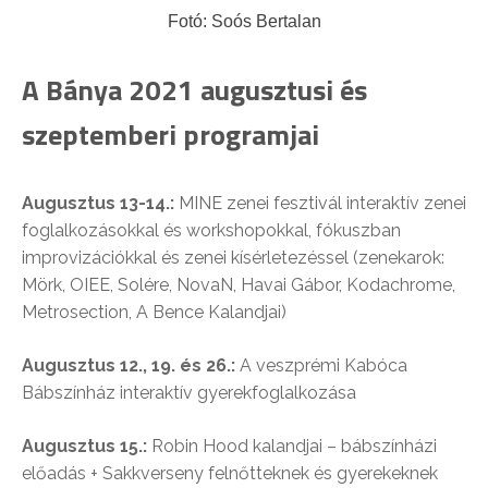
Fotó: Soós Bertalan
A Bánya 2021 augusztusi és
szeptemberi programjai
Augusztus 13-14.:
MINE zenei fesztivál interaktív zenei
foglalkozásokkal és workshopokkal, fókuszban
improvizációkkal és zenei kísérletezéssel (zenekarok:
Mörk, OIEE, Solére, NovaN, Havai Gábor, Kodachrome,
Metrosection, A Bence Kalandjai)
Augusztus 12., 19. és 26.:
A veszprémi Kabóca
Bábszínház interaktív gyerekfoglalkozása
Augusztus 15.:
Robin Hood kalandjai – bábszínházi
előadás + Sakkverseny felnőtteknek és gyerekeknek