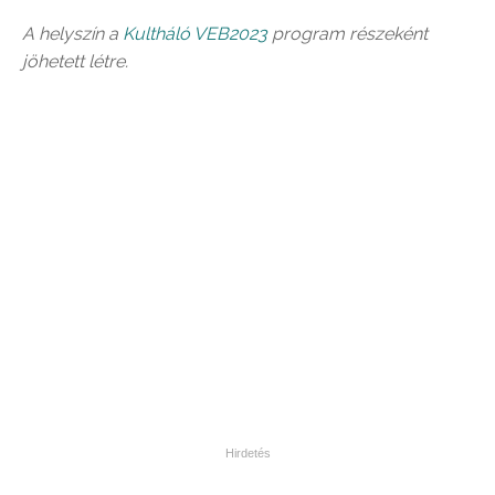
A helyszín a
Kultháló VEB2023
program részeként
jöhetett létre.