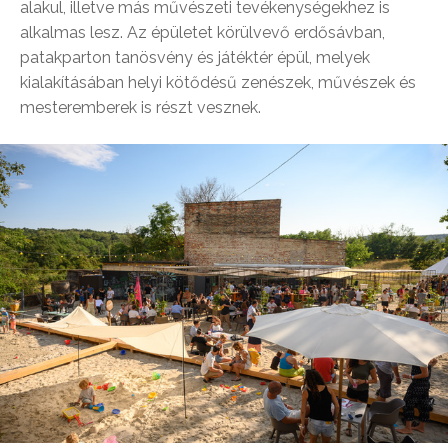
alakul, illetve más művészeti tevékenységekhez is
alkalmas lesz. Az épületet körülvevő erdősávban,
patakparton tanösvény és játéktér épül, melyek
kialakításában helyi kötődésű zenészek, művészek és
mesteremberek is részt vesznek.