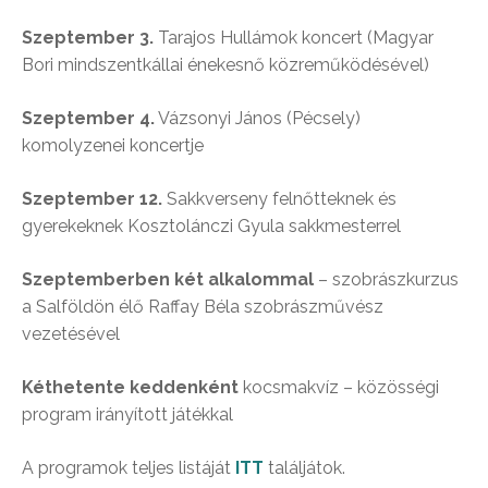
Szeptember 3.
Tarajos Hullámok koncert (Magyar
Bori mindszentkállai énekesnő közreműködésével)
Szeptember 4.
Vázsonyi János (Pécsely)
komolyzenei koncertje
Szeptember 12.
Sakkverseny felnőtteknek és
gyerekeknek Kosztolánczi Gyula sakkmesterrel
Szeptemberben két alkalommal
– szobrászkurzus
a Salföldön élő Raffay Béla szobrászművész
vezetésével
Kéthetente keddenként
kocsmakvíz – közösségi
program irányított játékkal
A programok teljes listáját
ITT
találjátok.