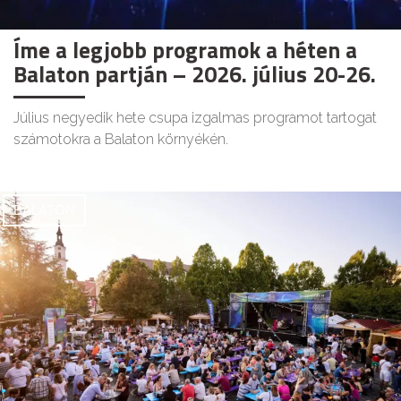
Íme a legjobb programok a héten a
Balaton partján – 2026. július 20-26.
Július negyedik hete csupa izgalmas programot tartogat
számotokra a Balaton környékén.
BALATON