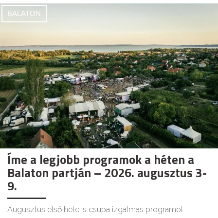
BALATON
Íme a legjobb programok a héten a
Balaton partján – 2026. augusztus 3-
9.
Augusztus első hete is csupa izgalmas programot