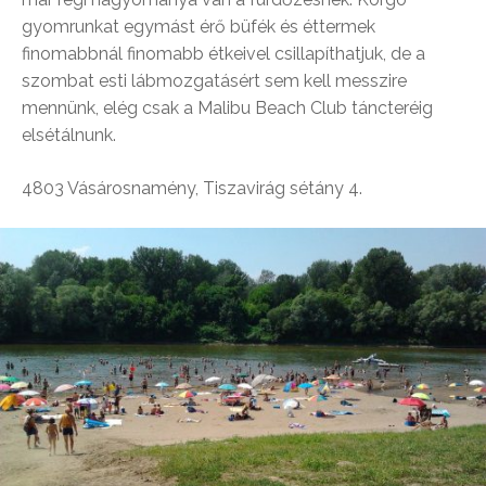
gyomrunkat egymást érő büfék és éttermek
finomabbnál finomabb étkeivel csillapíthatjuk, de a
szombat esti lábmozgatásért sem kell messzire
mennünk, elég csak a Malibu Beach Club táncteréig
elsétálnunk.
4803 Vásárosnamény, Tiszavirág sétány 4.