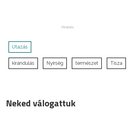
Utazás
kirándulás
Nyírség
természet
Tisza
Neked válogattuk