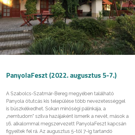
PanyolaFeszt (2022. augusztus 5-7.)
A Szabolcs-Szatmár-Bereg megyében található
Panyola ötutcás kis települése több nevezetességgel
is büszkélkedhet. Sokan minőségi pálinkája, a
„nemtudom” szilva hazájaként ismerik a nevét, mások a
16. alkalommal megszervezett PanyolaFeszt kapcsán
figyeltek fel rá. Az augusztus 5-től 7-ig tartandó