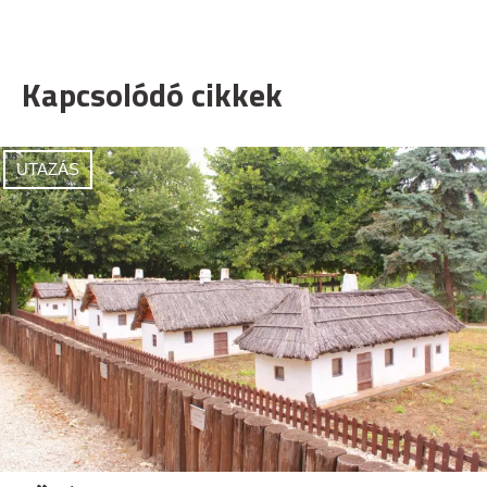
Kapcsolódó cikkek
UTAZÁS