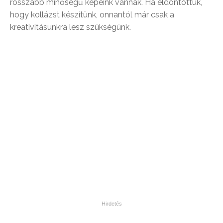
rosszabb minőségű képeink vannak. Ha eldöntöttük,
hogy kollázst készítünk, onnantól már csak a
kreativitásunkra lesz szükségünk.