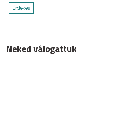
Érdekes
Neked válogattuk