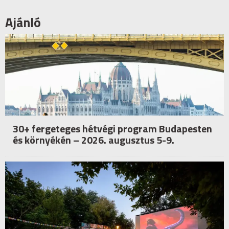
Ajánló
30+ fergeteges hétvégi program Budapesten
és környékén – 2026. augusztus 5-9.