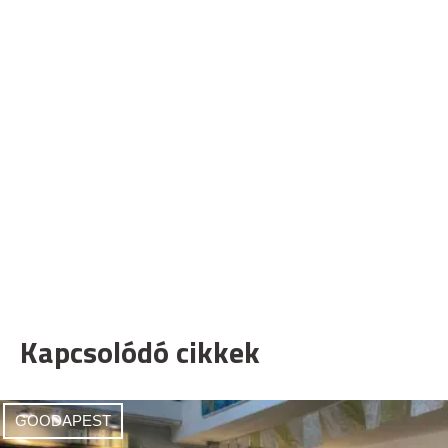
Kapcsolódó cikkek
GOODAPEST