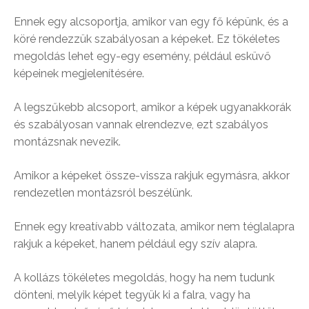
Ennek egy alcsoportja, amikor van egy fő képünk, és a
köré rendezzük szabályosan a képeket. Ez tökéletes
megoldás lehet egy-egy esemény, például esküvő
képeinek megjelenítésére.
A legszűkebb alcsoport, amikor a képek ugyanakkorák
és szabályosan vannak elrendezve, ezt szabályos
montázsnak nevezik.
Amikor a képeket össze-vissza rakjuk egymásra, akkor
rendezetlen montázsról beszélünk.
Ennek egy kreatívabb változata, amikor nem téglalapra
rakjuk a képeket, hanem például egy szív alapra.
A kollázs tökéletes megoldás, hogy ha nem tudunk
dönteni, melyik képet tegyük ki a falra, vagy ha