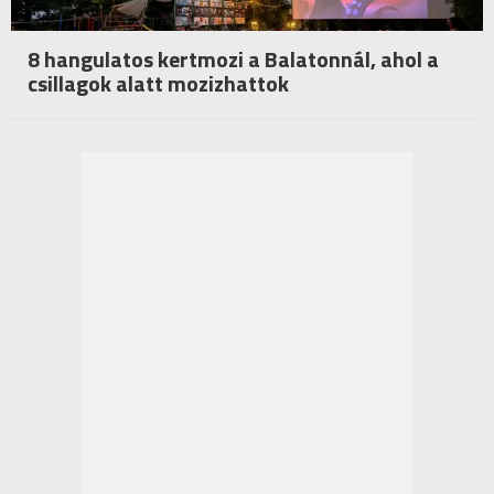
8 hangulatos kertmozi a Balatonnál, ahol a
csillagok alatt mozizhattok