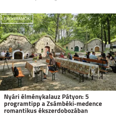
PROGRAMOK
Nyári élménykalauz Pátyon: 5
programtipp a Zsámbéki-medence
romantikus ékszerdobozában