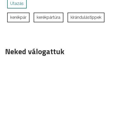
Utazás
kerékpár
kerékpártúra
kirándulástippek
Neked válogattuk