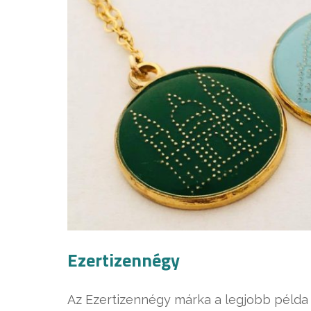
Ezertizennégy
Az Ezertizennégy márka a legjobb példa 