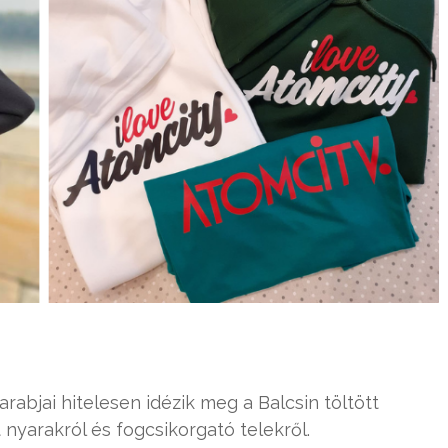
arabjai hitelesen idézik meg a Balcsin töltött
 nyarakról és fogcsikorgató telekről.