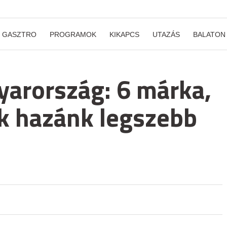
GASZTRO
PROGRAMOK
KIKAPCS
UTAZÁS
BALATON
arország: 6 márka,
k hazánk legszebb