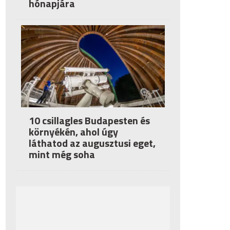
hónapjára
10 csillagles Budapesten és
környékén, ahol úgy
láthatod az augusztusi eget,
mint még soha