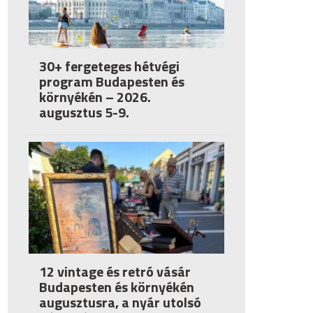
30+ fergeteges hétvégi
program Budapesten és
környékén – 2026.
augusztus 5-9.
12 vintage és retró vásár
Budapesten és környékén
augusztusra, a nyár utolsó