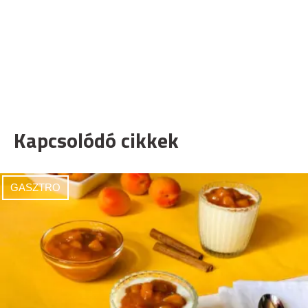
Kapcsolódó cikkek
GASZTRO