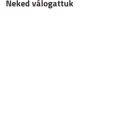
Neked válogattuk