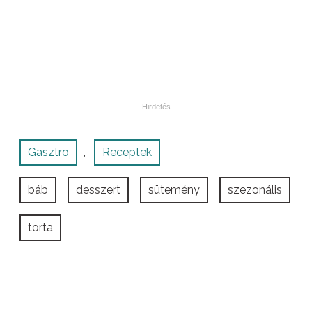
Gasztro
Receptek
,
báb
desszert
sütemény
szezonális
torta