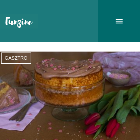
báb
GASZTRO