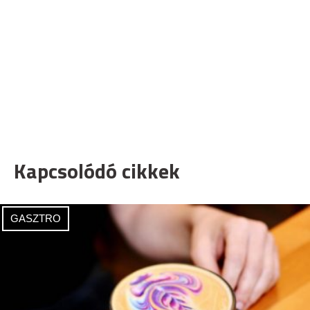
Kapcsolódó cikkek
GASZTRO