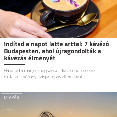
Indítsd a napot latte arttal: 7 kávézó
Budapesten, ahol újragondolták a
kávézás élményét
Ha unod a már jól megszokott kávérendelésedet,
mutatunk néhány színpompás alternatívát.
UTAZÁS