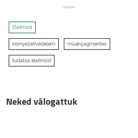
Életmód
környezetvédelem
műanyagmentes
tudatos életmód
Neked válogattuk