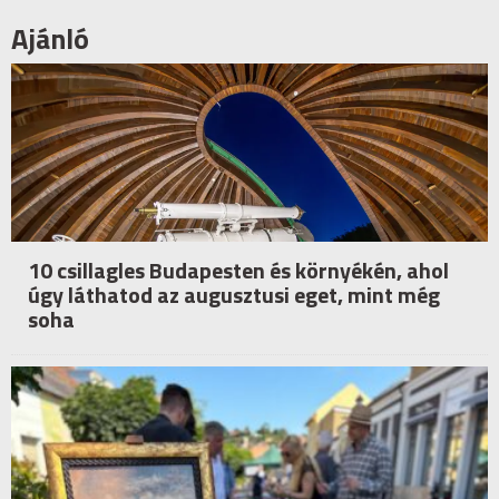
Ajánló
10 csillagles Budapesten és környékén, ahol
úgy láthatod az augusztusi eget, mint még
soha