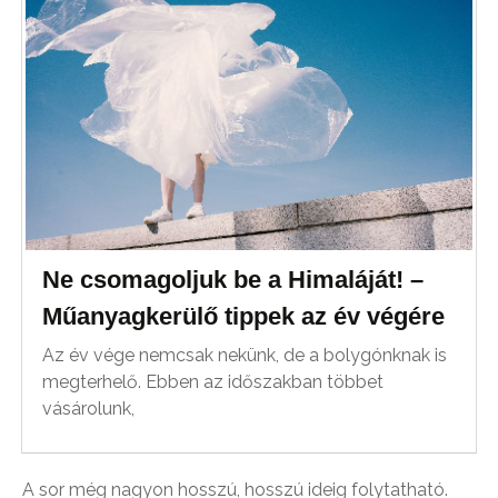
Ne csomagoljuk be a Himaláját! –
Műanyagkerülő tippek az év végére
Az év vége nemcsak nekünk, de a bolygónknak is
megterhelő. Ebben az időszakban többet
vásárolunk,
A sor még nagyon hosszú, hosszú ideig folytatható.