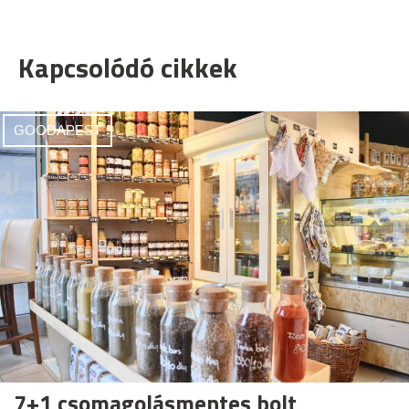
Kapcsolódó cikkek
GOODAPEST
7+1 csomagolásmentes bolt