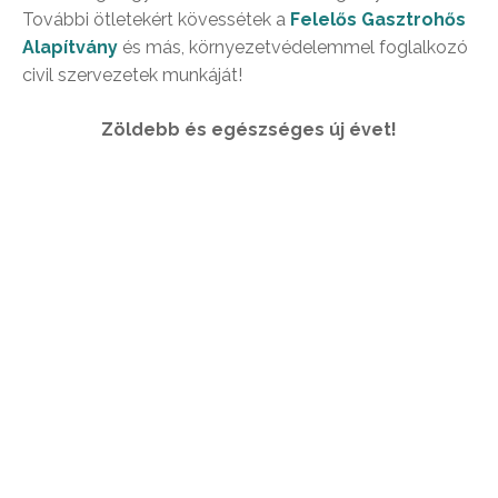
További ötletekért kövessétek a
Felelős Gasztrohős
Alapítvány
és más, környezetvédelemmel foglalkozó
civil szervezetek munkáját!
Zöldebb és egészséges új évet!