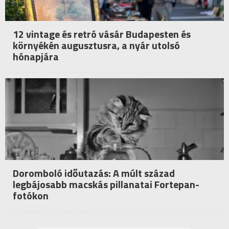
12 vintage és retró vásár Budapesten és
környékén augusztusra, a nyár utolsó
hónapjára
Doromboló időutazás: A múlt század
legbájosabb macskás pillanatai Fortepan-
fotókon