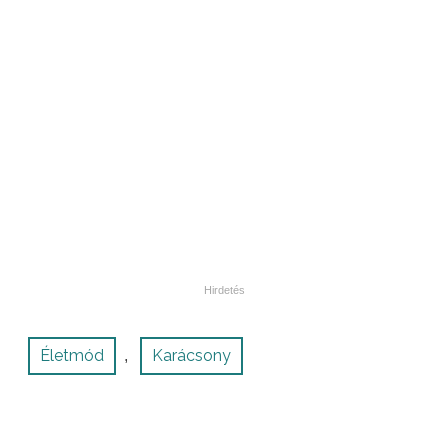
Életmód
Karácsony
,