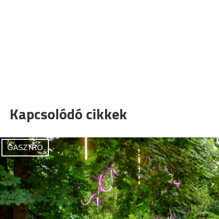
Kapcsolódó cikkek
GASZTRO