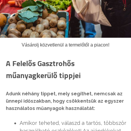
Vásárolj közvetlenül a termelőtől a piacon!
A Felelős Gasztrohős
műanyagkerülő tippjei
Adunk néhány tippet, mely segíthet, nemcsak az
ünnepi időszakban, hogy csökkentsük az egyszer
használatos műanyagok használatát:
Amikor teheted, válaszd a tartós, többször
használható eszközöket! Az ajándékokat