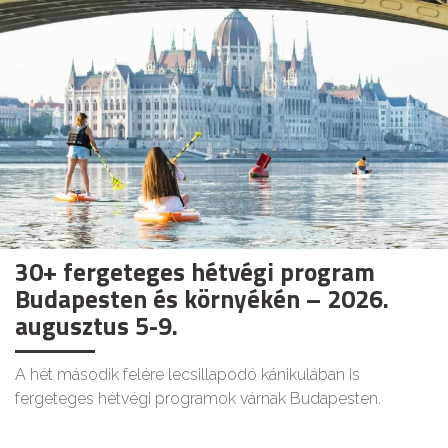
30+ fergeteges hétvégi program
Budapesten és környékén – 2026.
augusztus 5-9.
A hét második felére lecsillapodó kánikulában is
fergeteges hétvégi programok várnak Budapesten.