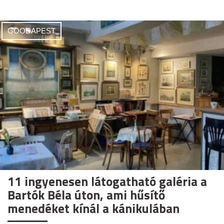
GOODAPEST
11 ingyenesen látogatható galéria a
Bartók Béla úton, ami hűsítő
menedéket kínál a kánikulában