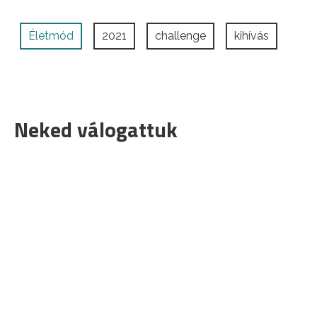
Életmód
2021
challenge
kihívás
Neked válogattuk