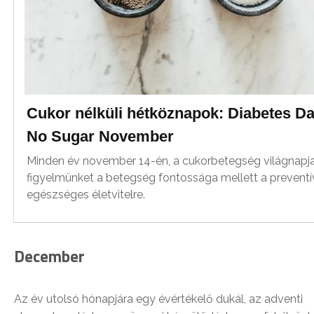
Cukor nélküli hétköznapok: Diabetes Da
No Sugar November
Minden év november 14-én, a cukorbetegség világnapja 
figyelmünket a betegség fontossága mellett a preventí
egészséges életvitelre.
December
Az év utolsó hónapjára egy évértékelő dukál, az adventi