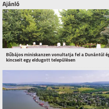
Ajánló
Bűbájos miniskanzen vonultatja fel a Dunántúl ép
kincseit egy eldugott településen