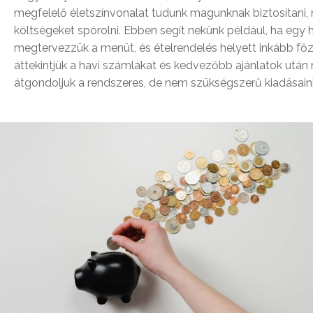
megfelelő életszínvonalat tudunk magunknak biztosítani,
költségeket spórolni. Ebben segít nekünk például, ha egy 
megtervezzük a menüt, és ételrendelés helyett inkább főz
áttekintjük a havi számlákat és kedvezőbb ajánlatok után
átgondoljuk a rendszeres, de nem szükségszerű kiadásain