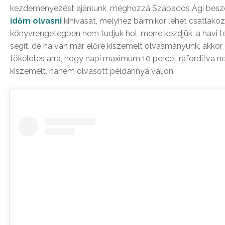
kezdeményezést ajánlunk, méghozzá Szabados Ági besz
időm olvasni
kihívását, melyhez bármikor lehet csatlakoz
könyvrengetegben nem tudjuk hol, merre kezdjük, a havi 
segít, de ha van már előre kiszemelt olvasmányunk, akkor
tökéletes arra, hogy napi maximum 10 percet ráfordítva n
kiszemelt, hanem olvasott példánnyá váljon.