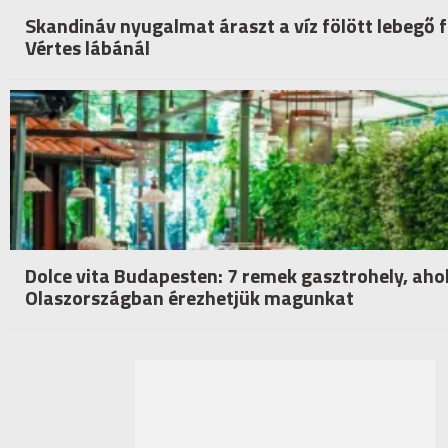
Skandináv nyugalmat áraszt a víz fölött lebegő f
Vértes lábánál
Dolce vita Budapesten: 7 remek gasztrohely, aho
Olaszországban érezhetjük magunkat