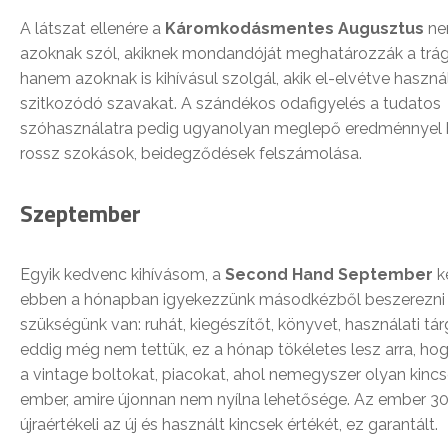
A látszat ellenére a
Káromkodásmentes Augusztus
ne
azoknak szól, akiknek mondandóját meghatározzák a trág
hanem azoknak is kihívásul szolgál, akik el-elvétve haszná
szitkozódó szavakat. A szándékos odafigyelés a tudatos
szóhasználatra pedig ugyanolyan meglepő eredménnyel bí
rossz szokások, beidegződések felszámolása.
Szeptember
Egyik kedvenc kihívásom, a
Second Hand September
k
ebben a hónapban igyekezzünk másodkézből beszerezni 
szükségünk van: ruhát, kiegészítőt, könyvet, használati tá
eddig még nem tettük, ez a hónap tökéletes lesz arra, ho
a vintage boltokat, piacokat, ahol nemegyszer olyan kincse
ember, amire újonnan nem nyílna lehetősége. Az ember 30
újraértékeli az új és használt kincsek értékét, ez garantált.