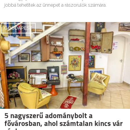
jobbá tehetitek az ünnepet a rászorulók számára.
GOODAPEST
5 nagyszerű adománybolt a
fővárosban, ahol számtalan kincs vár