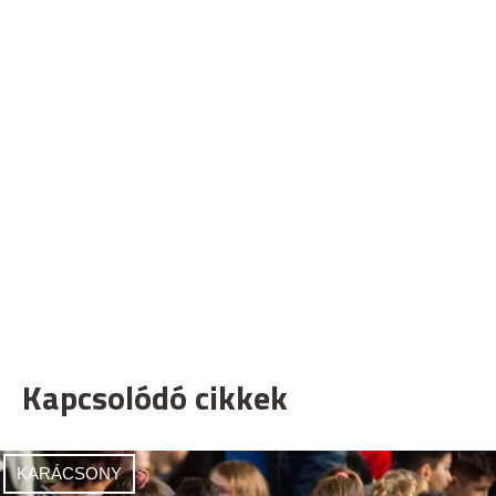
Kapcsolódó cikkek
KARÁCSONY