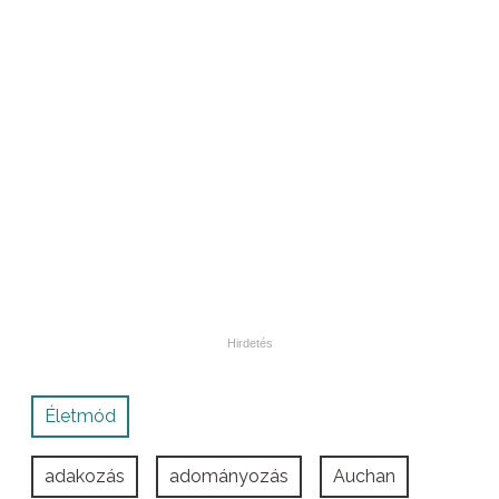
Életmód
adakozás
adományozás
Auchan