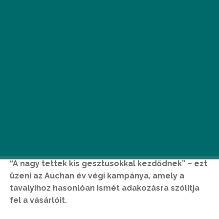
“A nagy tettek kis gesztusokkal kezdődnek” – ezt
üzeni az Auchan év végi kampánya, amely a
tavalyihoz hasonlóan ismét adakozásra szólítja
fel a vásárlóit.