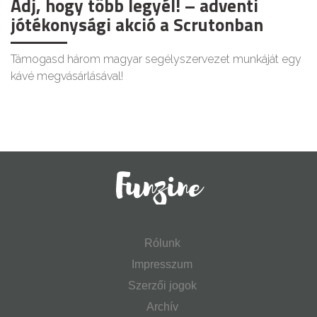
Adj, hogy több legyél! – adventi
jótékonysági akció a Scrutonban
Támogasd három magyar segélyszervezet munkáját egy
kávé megvásárlásával!
Rólunk
Impresszum
Szerzői jogok
Archív