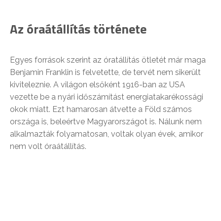
Az óraátállítás története
Egyes források szerint az óratállítás ötletét már maga
Benjamin Franklin is felvetette, de tervét nem sikerült
kiviteleznie. A világon elsőként 1916-ban az USA
vezette be a nyári időszámítást energiatakarékossági
okok miatt. Ezt hamarosan átvette a Föld számos
országa is, beleértve Magyarországot is. Nálunk nem
alkalmazták folyamatosan, voltak olyan évek, amikor
nem volt óraátállítás.