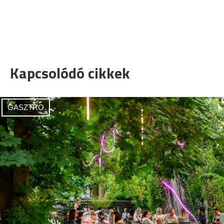
Kapcsolódó cikkek
GASZTRO