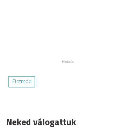
Életmód
Neked válogattuk