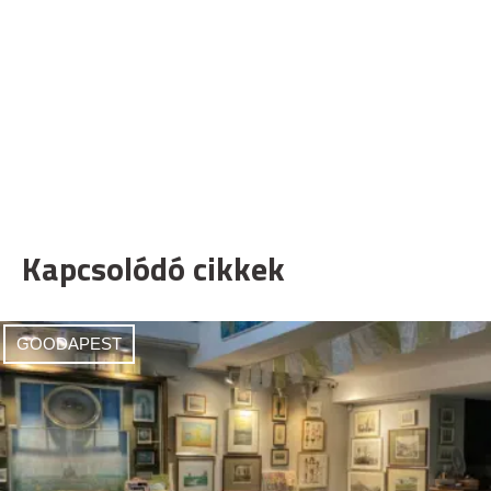
Kapcsolódó cikkek
GOODAPEST