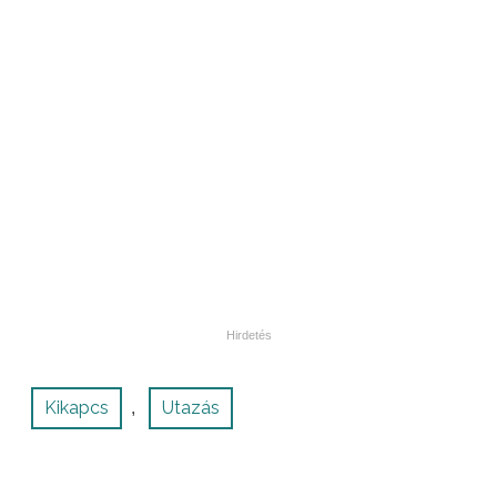
Kikapcs
Utazás
,