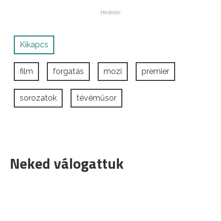
Kikapcs
film
forgatás
mozi
premier
sorozatok
tévéműsor
Neked válogattuk