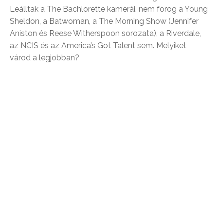
Leálltak a The Bachlorette kamerái, nem forog a Young
Sheldon, a Batwoman, a The Morning Show (Jennifer
Aniston és Reese Witherspoon sorozata), a Riverdale,
az NCIS és az America’s Got Talent sem. Melyiket
várod a legjobban?