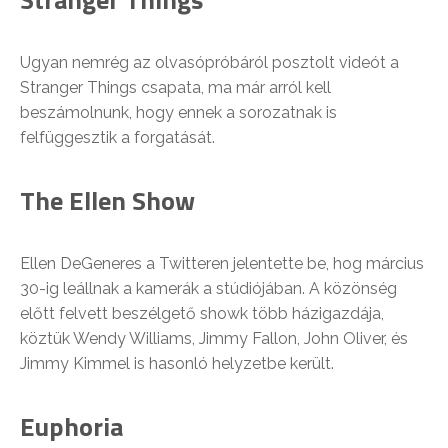
Ugyan nemrég az olvasópróbáról posztolt videót a
Stranger Things csapata, ma már arról kell
beszámolnunk, hogy ennek a sorozatnak is
felfüggesztik a forgatását.
The Ellen Show
Ellen DeGeneres a Twitteren jelentette be, hog március
30-ig leállnak a kamerák a stúdiójában. A közönség
előtt felvett beszélgető showk több házigazdája,
köztük Wendy Williams, Jimmy Fallon, John Oliver, és
Jimmy Kimmel is hasonló helyzetbe került.
Euphoria