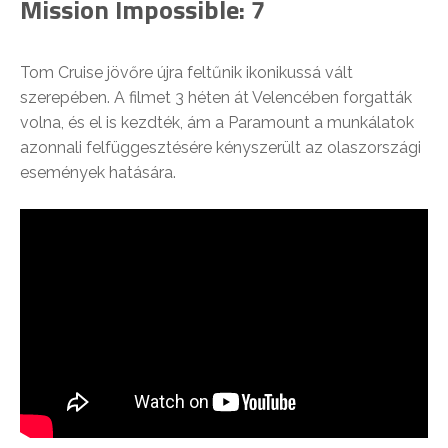
Mission Impossible: 7
Tom Cruise jövőre újra feltűnik ikonikussá vált
szerepében. A filmet 3 héten át Velencében forgatták
volna, és el is kezdték, ám a Paramount a munkálatok
azonnali felfüggesztésére kényszerült az olaszországi
események hatására.