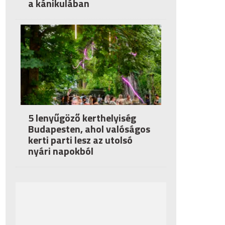
a kánikulában
5 lenyűgöző kerthelyiség
Budapesten, ahol valóságos
kerti parti lesz az utolsó
nyári napokból