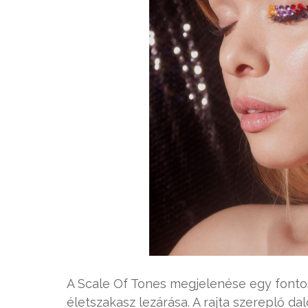
A Scale Of Tones megjelenése egy fonto
életszakasz lezárása. A rajta szereplő 