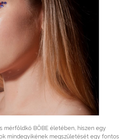
s mérföldkő BÖBE életében, hiszen egy
dalok mindegyikének megszületését egy fontos