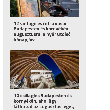
12 vintage és retró vásár
Budapesten és környékén
augusztusra, a nyár utolsó
hónapjára
10 csillagles Budapesten és
környékén, ahol úgy
láthatod az augusztusi eget,