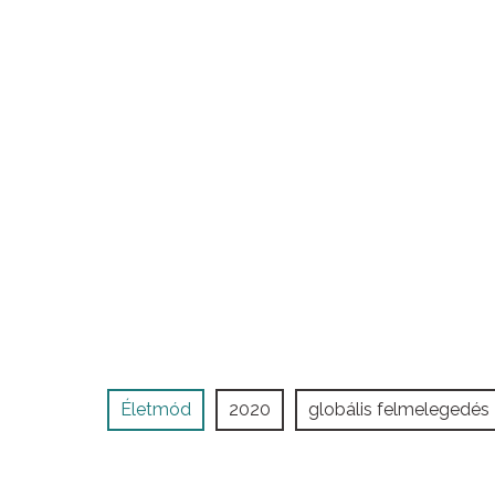
Életmód
2020
globális felmelegedés