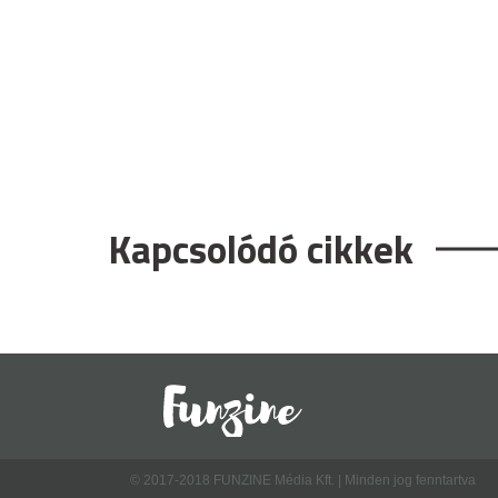
Kapcsolódó cikkek
© 2017-2018 FUNZINE Média Kft. | Minden jog fenntartva