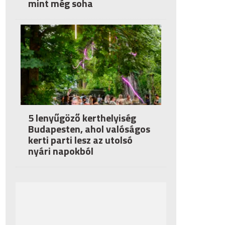
mint még soha
5 lenyűgöző kerthelyiség
Budapesten, ahol valóságos
kerti parti lesz az utolsó
nyári napokból