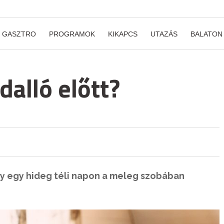
GASZTRO
PROGRAMOK
KIKAPCS
UTAZÁS
BALATON
dalló előtt?
gy egy hideg téli napon a meleg szobában