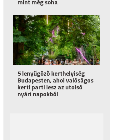
mint még soha
5 lenyűgöző kerthelyiség
Budapesten, ahol valóságos
kerti parti lesz az utolsó
nyári napokból