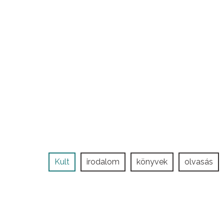
Kult
irodalom
könyvek
olvasás