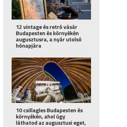
12 vintage és retró vásár
Budapesten és környékén
augusztusra, a nyár utolsó
hónapjára
10 csillagles Budapesten és
környékén, ahol úgy
láthatod az augusztusi eget,