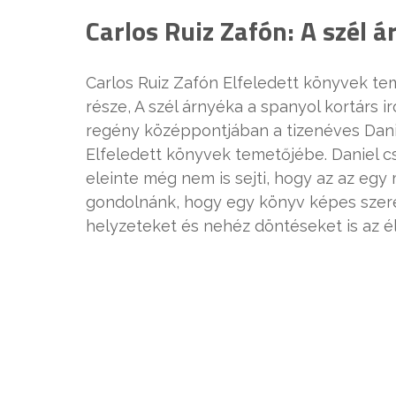
Carlos Ruiz Zafón: A szél 
Carlos Ruiz Zafón Elfeledett könyvek te
része, A szél árnyéka a spanyol kortárs 
regény középpontjában a tizenéves Daniel
Elfeledett könyvek temetőjébe. Daniel c
eleinte még nem is sejti, hogy az az egy
gondolnánk, hogy egy könyv képes szerelm
helyzeteket és nehéz döntéseket is az 