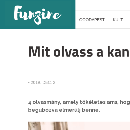
GOODAPEST
KULT
Mit olvass a kan
•
2019. DEC. 2.
4 olvasmány, amely tökéletes arra, ho
begubózva elmerülj benne.