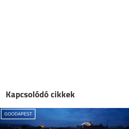
Kapcsolódó cikkek
GOODAPEST