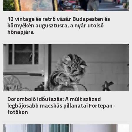
12 vintage és retró vásár Budapesten és
környékén augusztusra, a nyár utolsó
hónapjára
Doromboló időutazás: A múlt század
legbájosabb macskás pillanatai Fortepan-
fotókon