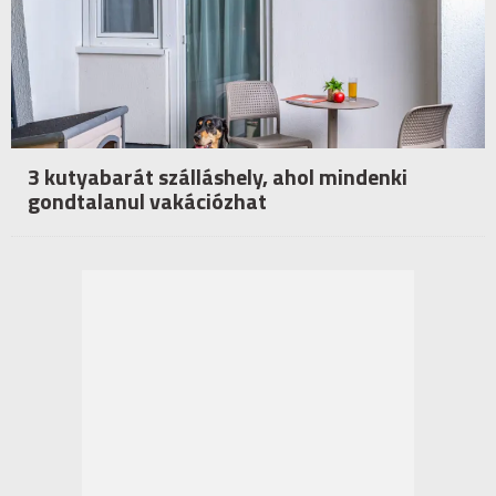
3 kutyabarát szálláshely, ahol mindenki
gondtalanul vakációzhat