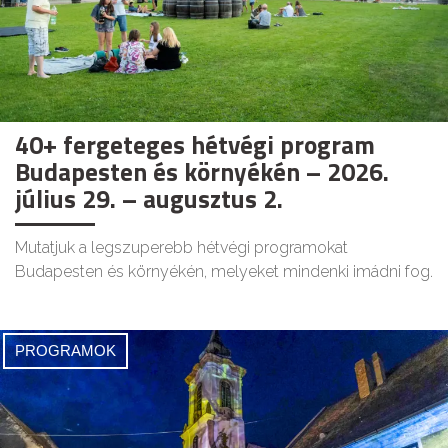
40+ fergeteges hétvégi program
Budapesten és környékén – 2026.
július 29. – augusztus 2.
Mutatjuk a legszuperebb hétvégi programokat
Budapesten és környékén, melyeket mindenki imádni fog.
PROGRAMOK