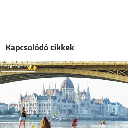
Kapcsolódó cikkek
GOODAPEST