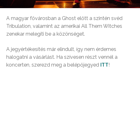
A magyar fővárosban a Ghost előtt a szintén svéd
Tribulation, valamint az amerikai All Them Witches
zenekar melegíti be a közönséget.
A jegyértékesítés már elindult, így nem érdemes
halogatni a vásárlást. Ha szívesen részt vennél a
koncerten, szerezd meg a belépőjegyed
ITT
!